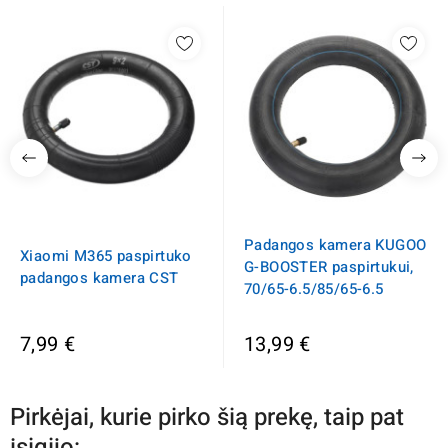
Padangos kamera KUGOO
Xiaomi M365 paspirtuko
G-BOOSTER paspirtukui,
padangos kamera CST
70/65-6.5/85/65-6.5
7,99 €
13,99 €
Pirkėjai, kurie pirko šią prekę, taip pat
įsigijo: