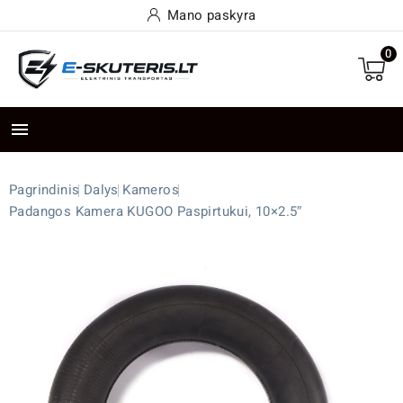
Mano paskyra
0

Pagrindinis
Dalys
Kameros
Padangos Kamera KUGOO Paspirtukui, 10×2.5″