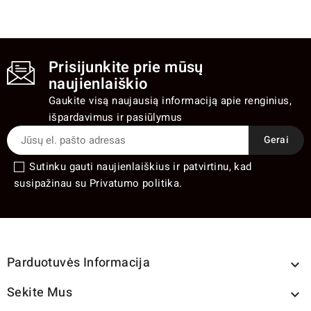
Prisijunkite prie mūsų
naujienlaiškio
Gaukite visą naujausią informaciją apie renginius,
išpardavimus ir pasiūlymus
Sutinku gauti naujienlaiškius ir patvirtinu, kad
susipažinau su Privatumo politika.
Parduotuvės Informacija

Sekite Mus
