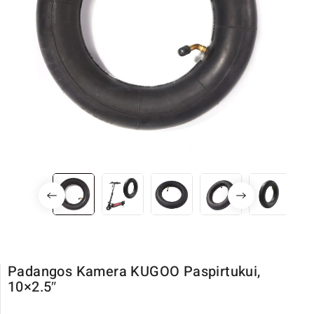
Padangos Kamera KUGOO Paspirtukui,
10×2.5″