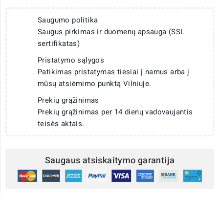
Saugumo politika
Saugus pirkimas ir duomenų apsauga (SSL
sertifikatas)
Pristatymo sąlygos
Patikimas pristatymas tiesiai į namus arba į
mūsų atsiėmimo punktą Vilniuje.
Prekių grąžinimas
Prekių grąžinimas per 14 dienų vadovaujantis
teisės aktais.
Saugaus atsiskaitymo garantija