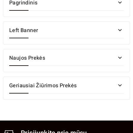
Pagrindinis

Left Banner

Naujos Prekės

Geriausiai Žiūrimos Prekės
