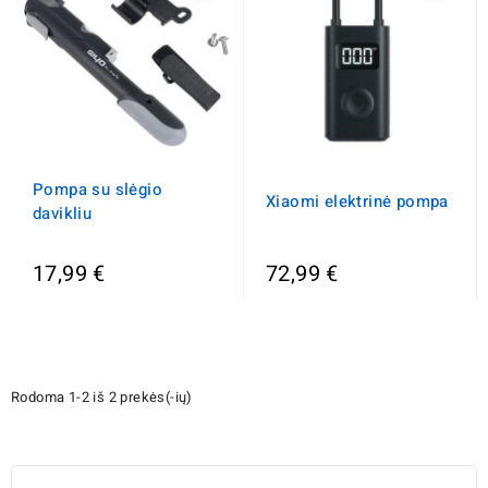
Pompa su slėgio
Xiaomi elektrinė pompa
davikliu
17,99 €
72,99 €
Rodoma 1-2 iš 2 prekės(-ių)