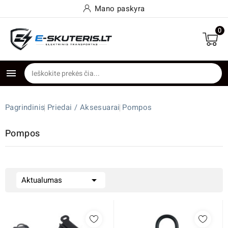
Mano paskyra
0

Pagrindinis
Priedai / Aksesuarai
Pompos
Pompos

Aktualumas