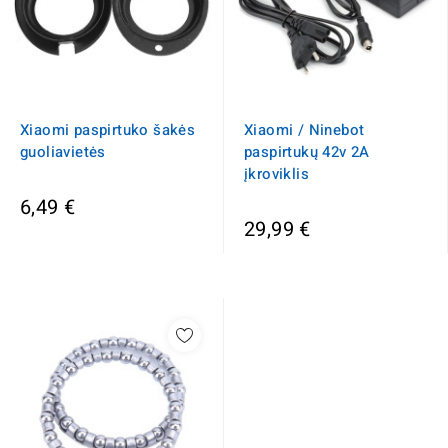
Xiaomi paspirtuko šakės
Xiaomi / Ninebot
guoliavietės
paspirtukų 42v 2A
įkroviklis
6,49 €
29,99 €