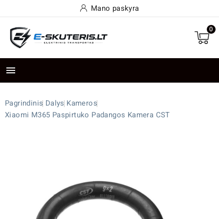
Mano paskyra
0

Pagrindinis
Dalys
Kameros
Xiaomi M365 Paspirtuko Padangos Kamera CST