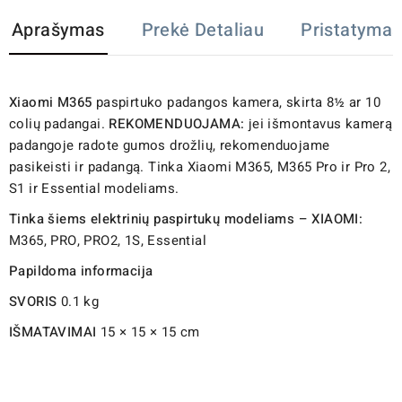
Aprašymas
Prekė Detaliau
Pristatymas
Xiaomi M365
paspirtuko padangos kamera, skirta 8½ ar 10
colių padangai.
REKOMENDUOJAMA:
jei išmontavus kamerą
padangoje radote gumos drožlių, rekomenduojame
pasikeisti ir padangą. Tinka Xiaomi M365, M365 Pro ir Pro 2,
S1 ir Essential modeliams.
Tinka šiems elektrinių paspirtukų modeliams – XIAOMI:
M365, PRO, PRO2, 1S, Essential
Papildoma informacija
SVORIS
0.1 kg
IŠMATAVIMAI
15 × 15 × 15 cm