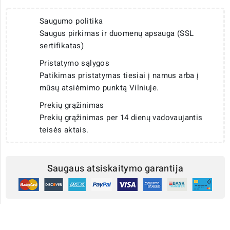
Saugumo politika
Saugus pirkimas ir duomenų apsauga (SSL
sertifikatas)
Pristatymo sąlygos
Patikimas pristatymas tiesiai į namus arba į
mūsų atsiėmimo punktą Vilniuje.
Prekių grąžinimas
Prekių grąžinimas per 14 dienų vadovaujantis
teisės aktais.
Saugaus atsiskaitymo garantija