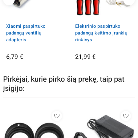
Xiaomi paspirtuko
Elektrinio paspirtuko
padangų ventilių
padangų keitimo įrankių
adapteris
rinkinys
6,79 €
21,99 €
Pirkėjai, kurie pirko šią prekę, taip pat
įsigijo: