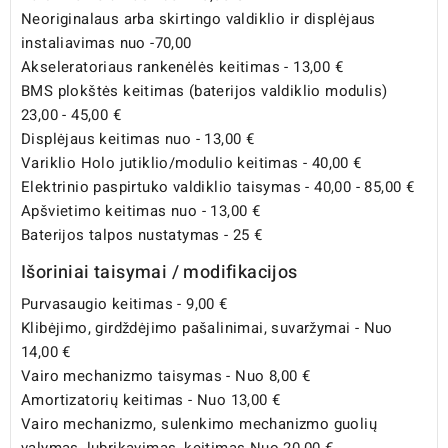
Neoriginalaus arba skirtingo valdiklio ir displėjaus
instaliavimas nuo -70,00
Akseleratoriaus rankenėlės keitimas - 13,00 €
BMS plokštės keitimas (baterijos valdiklio modulis)
23,00 - 45,00 €
Displėjaus keitimas nuo - 13,00 €
Variklio Holo jutiklio/modulio keitimas - 40,00 €
Elektrinio paspirtuko valdiklio taisymas - 40,00 - 85,00 €
Apšvietimo keitimas nuo - 13,00 €
Baterijos talpos nustatymas - 25 €
Išoriniai taisymai / modifikacijos
Purvasaugio keitimas - 9,00 €
Klibėjimo, girdždėjimo pašalinimai, suvaržymai - Nuo
14,00 €
Vairo mechanizmo taisymas - Nuo 8,00 €
Amortizatorių keitimas - Nuo 13,00 €
Vairo mechanizmo, sulenkimo mechanizmo guolių