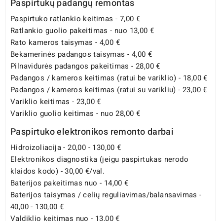
Paspirtukų padangų remontas
Paspirtuko ratlankio keitimas - 7,00 €
Ratlankio guolio pakeitimas - nuo 13,00 €
Rato kameros taisymas - 4,00 €
Bekamerinės padangos taisymas - 4,00 €
Pilnavidurės padangos pakeitimas - 28,00 €
Padangos / kameros keitimas (ratui be variklio) - 18,00 €
Padangos / kameros keitimas (ratui su varikliu) - 23,00 €
Variklio keitimas - 23,00 €
Variklio guolio keitimas - nuo 28,00 €
Paspirtuko elektronikos remonto darbai
Hidroizoliacija - 20,00 - 130,00 €
Elektronikos diagnostika (jeigu paspirtukas nerodo
klaidos kodo) - 30,00 €/val.
Baterijos pakeitimas nuo - 14,00 €
Baterijos taisymas / celių reguliavimas/balansavimas -
40,00 - 130,00 €
Valdiklio keitimas nuo - 13,00 €