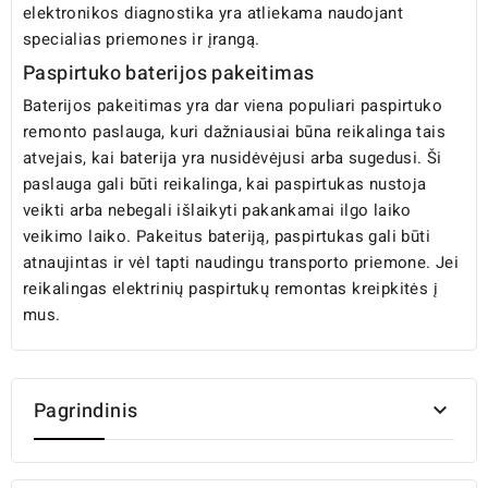
elektronikos diagnostika yra atliekama naudojant
specialias priemones ir įrangą.
Paspirtuko baterijos pakeitimas
Baterijos pakeitimas yra dar viena populiari paspirtuko
remonto paslauga, kuri dažniausiai būna reikalinga tais
atvejais, kai baterija yra nusidėvėjusi arba sugedusi. Ši
paslauga gali būti reikalinga, kai paspirtukas nustoja
veikti arba nebegali išlaikyti pakankamai ilgo laiko
veikimo laiko. Pakeitus bateriją, paspirtukas gali būti
atnaujintas ir vėl tapti naudingu transporto priemone. Jei
reikalingas elektrinių paspirtukų remontas kreipkitės į
mus.
Pagrindinis
