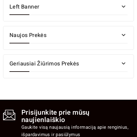
Left Banner

Naujos Prekės

Geriausiai Žiūrimos Prekės

Prisijunkite prie mūsų
naujienlaiškio
Gaukite visą naujausią informaciją apie renginius,
išpardavimus ir pasiūlymus