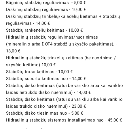
Būgninių stabdžių reguliavimas - 5,00 €
Diskinių stabdžių reguliavimas - 10,00 €
Diskinių stabdžių trinkelių/kaladėlių keitimas + Stabdžių
reguliavimas - 14,00 €
Stabdžių rankenėlių keitimas - 10,00 €
Hidraulinių stabdžių reguliavimas/nuorinimas
(mineralinio arba DOT4 stabdžių skysčio pakeitimas). -
18,00 €
Hidraulinių stabdžių trinkelių keitimas (be nuorinimo /
skysčio keitimo) 10,00 €
Stabdžių troso keitimas - 10,00 €
Stabdžių suporto keitimas nuo - 14,00 €
Stabdžių disko keitimas (ratui be variklio arba kai variklio
laidas netrukdo disko nuėmimui) - 14,00 €
Stabdžių disko keitimas (ratui su varikliu arba kai variklio
laidas trukdo disko nuėmimui) - 23,00 €
Stabdžių disko tiesinimas nuo - 5,00 €
Hidraulinių stabdžių sistemos instaliavimas nuo - 45,00 €