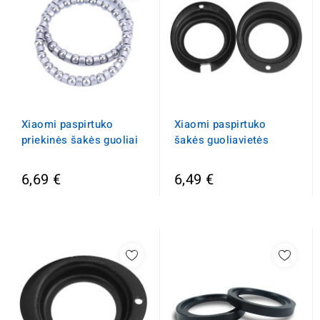
Xiaomi paspirtuko
Xiaomi paspirtuko
priekinės šakės guoliai
šakės guoliavietės
6,69 €
6,49 €