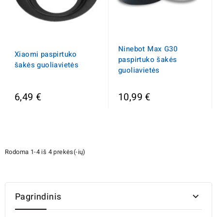
Ninebot Max G30
Xiaomi paspirtuko
paspirtuko šakės
šakės guoliavietės
guoliavietės
6,49 €
10,99 €
Rodoma 1-4 iš 4 prekės(-ių)
Pagrindinis
