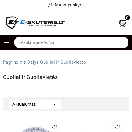
Mano paskyra
0

Pagrindinis
Dalys
Guoliai Ir Guoliavietės
Guoliai Ir Guoliavietės

Aktualumas