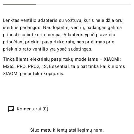
Lenktas ventilio adapteris su vožtuvu, kuris neleidžia orui
išeiti iš padangos. Naudojant šį ventilį, padangas galima
pripusti su bet kuria pompa. Adapteris ypač praverčia
pripučiant priekinį paspirtuko ratą, nes priėjimas prie
priekinio rato ventilio yra ypač sudėtingas.
Tinka šiems elektrinių paspirtukų modeliams – XIAOMI:
M365, PRO, PRO2, 1S, Essential, taip pat tinka kai kurioms
XIAOMI paspirtuku kopijoms.
Komentarai (0)
Šiuo metu klientų atsiliepimų nėra.