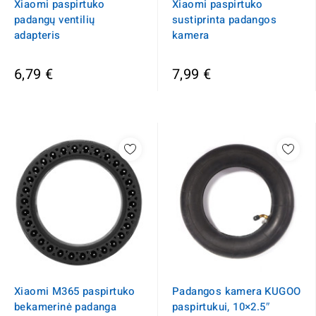
Xiaomi paspirtuko
Xiaomi paspirtuko
padangų ventilių
sustiprinta padangos
adapteris
kamera
6,79 €
7,99 €
Xiaomi M365 paspirtuko
Padangos kamera KUGOO
bekamerinė padanga
paspirtukui, 10×2.5″