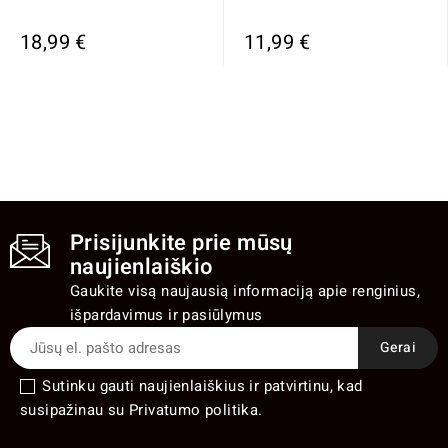
18,99 €
11,99 €
Prisijunkite prie mūsų
naujienlaiškio
Gaukite visą naujausią informaciją apie renginius,
išpardavimus ir pasiūlymus
Sutinku gauti naujienlaiškius ir patvirtinu, kad
susipažinau su Privatumo politika.