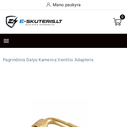
Mano paskyra
0

Pagrindinis
Dalys
Kameros
Ventilio Adapteris