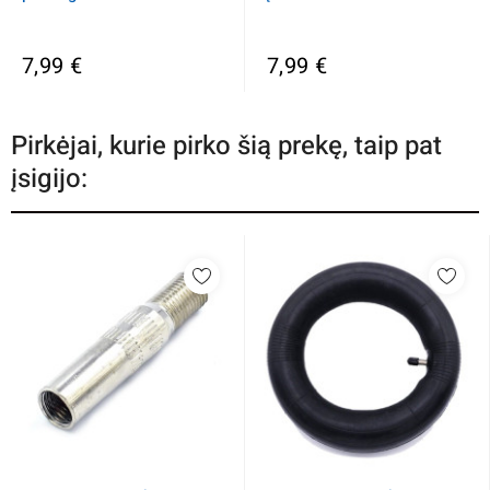
7,99 €
7,99 €
Pirkėjai, kurie pirko šią prekę, taip pat
įsigijo: