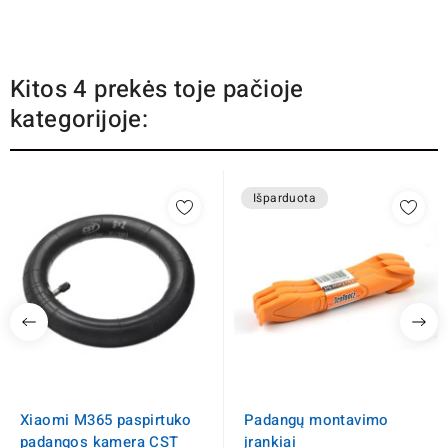
Kitos 4 prekės toje pačioje
kategorijoje:
Išparduota
Xiaomi M365 paspirtuko
Padangų montavimo
padangos kamera CST
įrankiai