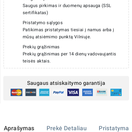
Saugus pirkimas ir duomenų apsauga (SSL
sertifikatas)
Pristatymo sąlygos
Patikimas pristatymas tiesiai į namus arba į
mūsų atsiėmimo punktą Vilniuje.
Prekių grąžinimas
Prekių grąžinimas per 14 dienų vadovaujantis
teisės aktais.
Saugaus atsiskaitymo garantija
Aprašymas
Prekė Detaliau
Pristatymas