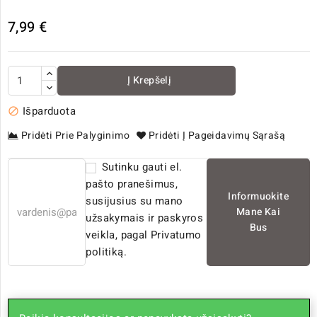
7,99 €
Į Krepšelį
Išparduota

Pridėti Prie Palyginimo
Pridėti Į Pageidavimų Sąrašą
Sutinku gauti el.
pašto pranešimus,
Informuokite
susijusius su mano
Mane Kai
užsakymais ir paskyros
Bus
veikla, pagal Privatumo
politiką.