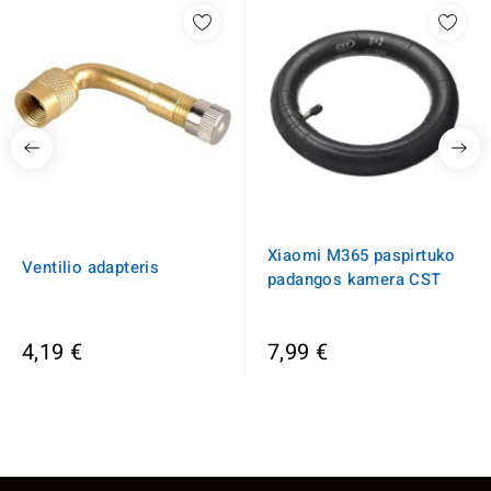
Xiaomi M365 paspirtuko
Ventilio adapteris
padangos kamera CST
4,19 €
7,99 €