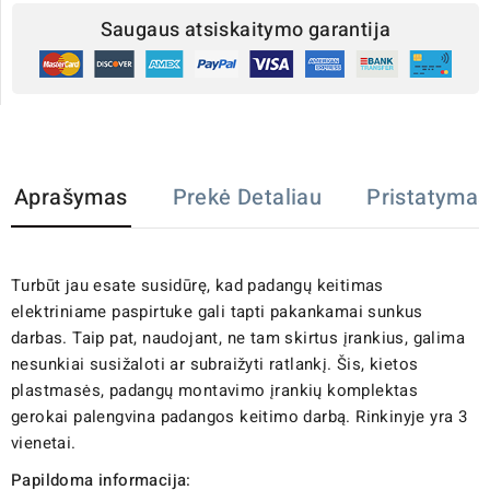
Saugaus atsiskaitymo garantija
Aprašymas
Prekė Detaliau
Pristatymas
Turbūt jau esate susidūrę, kad padangų keitimas
elektriniame paspirtuke gali tapti pakankamai sunkus
darbas. Taip pat, naudojant, ne tam skirtus įrankius, galima
nesunkiai susižaloti ar subraižyti ratlankį. Šis, kietos
plastmasės, padangų montavimo įrankių komplektas
gerokai palengvina padangos keitimo darbą. Rinkinyje yra 3
vienetai.
Papildoma informacija: