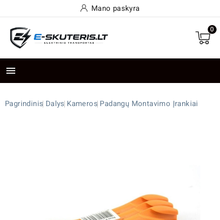
Mano paskyra
0

Pagrindinis
Dalys
Kameros
Padangų Montavimo Įrankiai