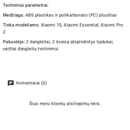
Techniniai parametrai:
Medžiaga:
ABS plastikas ir polikarbonato (PC) pluoštas
Tinka modeliams:
Xiaomi 1S, Xiaomi Essential, Xiaomi Pro
2
Pakuotėje:
2 dangteliai, 2 šviesą atspindintys lipdukai,
varžtai dangtelių tvirtinimui
Komentarai (0)
Šiuo metu klientų atsiliepimų nėra.