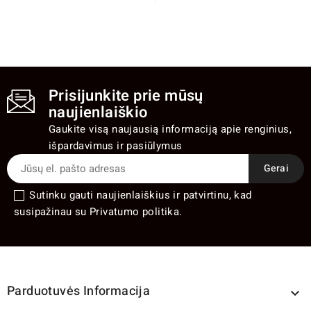
Prisijunkite prie mūsų
naujienlaiškio
Gaukite visą naujausią informaciją apie renginius,
išpardavimus ir pasiūlymus
Sutinku gauti naujienlaiškius ir patvirtinu, kad
susipažinau su Privatumo politika.
Parduotuvės Informacija
