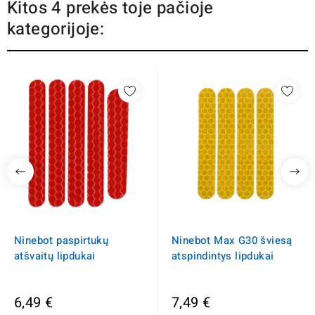
Kitos 4 prekės toje pačioje
kategorijoje:
Ninebot paspirtukų
Ninebot Max G30 šviesą
atšvaitų lipdukai
atspindintys lipdukai
6,49 €
7,49 €