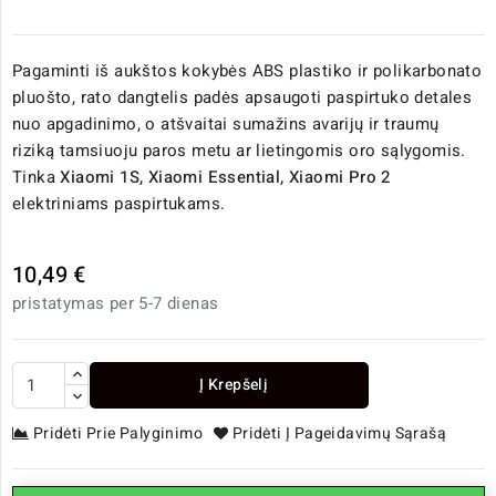
Pagaminti iš aukštos kokybės ABS plastiko ir polikarbonato
pluošto, rato dangtelis padės apsaugoti paspirtuko detales
nuo apgadinimo, o atšvaitai sumažins avarijų ir traumų
riziką tamsiuoju paros metu ar lietingomis oro sąlygomis.
Tinka
Xiaomi 1S, Xiaomi Essential, Xiaomi Pro 2
elektriniams paspirtukams.
10,49 €
pristatymas per 5-7 dienas
Į Krepšelį
Pridėti Prie Palyginimo
Pridėti Į Pageidavimų Sąrašą