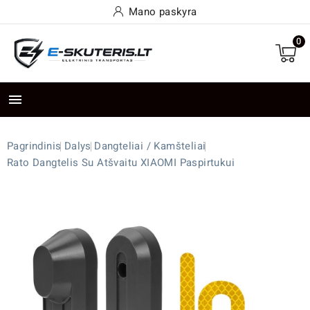
Mano paskyra
0

Pagrindinis
Dalys
Dangteliai / Kamšteliai
Rato Dangtelis Su Atšvaitu XIAOMI Paspirtukui