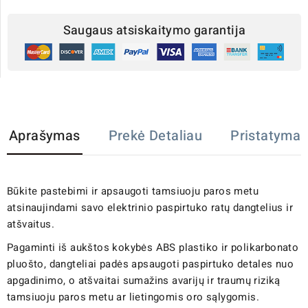
Saugaus atsiskaitymo garantija
Aprašymas
Prekė Detaliau
Pristatymas
Būkite pastebimi ir apsaugoti tamsiuoju paros metu
atsinaujindami savo elektrinio paspirtuko ratų dangtelius ir
atšvaitus.
Pagaminti iš aukštos kokybės ABS plastiko ir polikarbonato
pluošto, dangteliai padės apsaugoti paspirtuko detales nuo
apgadinimo, o atšvaitai sumažins avarijų ir traumų riziką
tamsiuoju paros metu ar lietingomis oro sąlygomis.