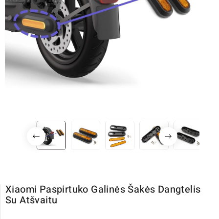
Xiaomi Paspirtuko Galinės Šakės Dangtelis
Su Atšvaitu