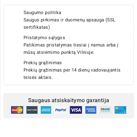
Saugumo politika
Saugus pirkimas ir duomenų apsauga (SSL
sertifikatas)
Pristatymo sąlygos
Patikimas pristatymas tiesiai į namus arba į
mūsų atsiėmimo punktą Vilniuje.
Prekių grąžinimas
Prekių grąžinimas per 14 dienų vadovaujantis
teisės aktais.
Saugaus atsiskaitymo garantija