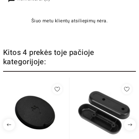
Šiuo metu klientų atsiliepimų nėra.
Kitos 4 prekės toje pačioje
kategorijoje: