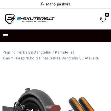
Mano paskyra
0

Pagrindinis
Dalys
Dangteliai / Kamšteliai
Xiaomi Paspirtuko Galinės Šakės Dangtelis Su Atšvaitu