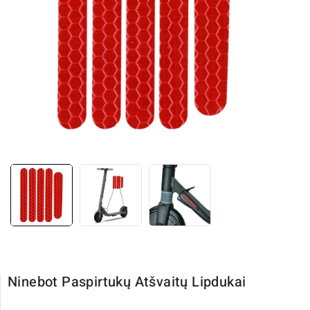
Ninebot Paspirtukų Atšvaitų Lipdukai