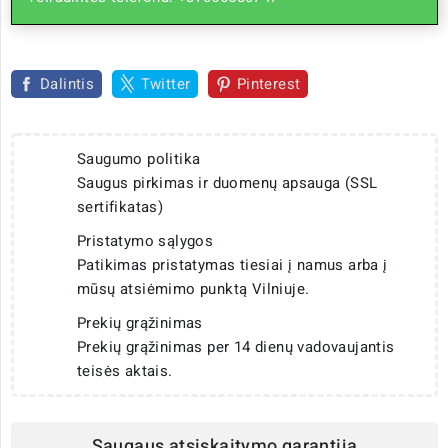
Dalintis
Twitter
Pinterest
Saugumo politika
Saugus pirkimas ir duomenų apsauga (SSL
sertifikatas)
Pristatymo sąlygos
Patikimas pristatymas tiesiai į namus arba į
mūsų atsiėmimo punktą Vilniuje.
Prekių grąžinimas
Prekių grąžinimas per 14 dienų vadovaujantis
teisės aktais.
Saugaus atsiskaitymo garantija