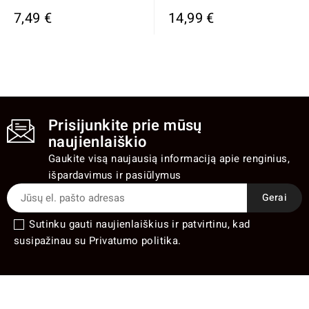
7,49 €
14,99 €
Prisijunkite prie mūsų
naujienlaiškio
Gaukite visą naujausią informaciją apie renginius,
išpardavimus ir pasiūlymus
Sutinku gauti naujienlaiškius ir patvirtinu, kad
susipažinau su Privatumo politika.