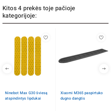
Kitos 4 prekės toje pačioje
kategorijoje:
Ninebot Max G30 šviesą
Xiaomi M365 paspirtuko
atspindintys lipdukai
dugno dangtis