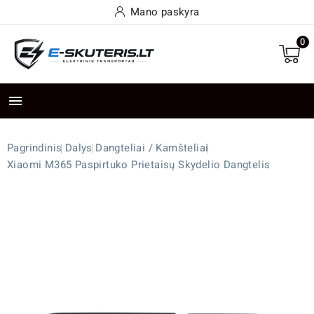
Mano paskyra
0

Pagrindinis
Dalys
Dangteliai / Kamšteliai
Xiaomi M365 Paspirtuko Prietaisų Skydelio Dangtelis