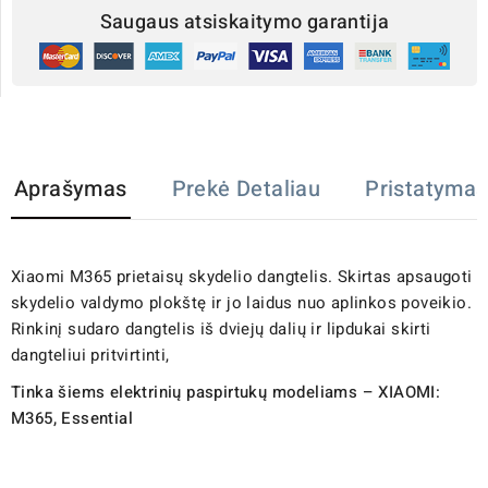
Saugaus atsiskaitymo garantija
Aprašymas
Prekė Detaliau
Pristatymas
Xiaomi M365 prietaisų skydelio dangtelis. Skirtas apsaugoti
skydelio valdymo plokštę ir jo laidus nuo aplinkos poveikio.
Rinkinį sudaro dangtelis iš dviejų dalių ir lipdukai skirti
dangteliui pritvirtinti,
Tinka šiems elektrinių paspirtukų modeliams – XIAOMI:
M365, Essential