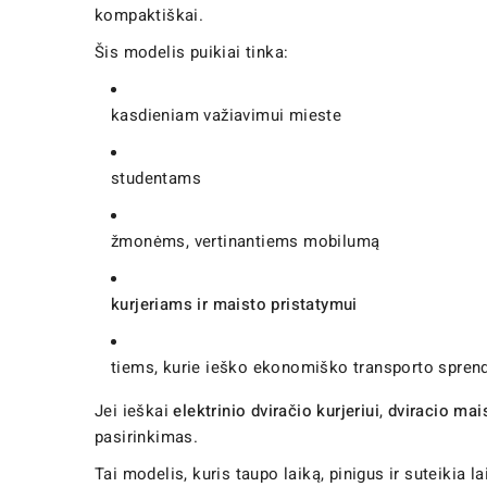
kompaktiškai.
Šis modelis puikiai tinka:
kasdieniam važiavimui mieste
studentams
žmonėms, vertinantiems mobilumą
kurjeriams ir maisto pristatymui
tiems, kurie ieško ekonomiško transporto spren
Jei ieškai
elektrinio dviračio kurjeriui
,
dviracio mai
pasirinkimas.
Tai modelis, kuris taupo laiką, pinigus ir suteikia la