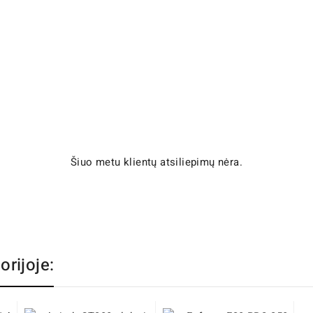
Šiuo metu klientų atsiliepimų nėra.
orijoje: