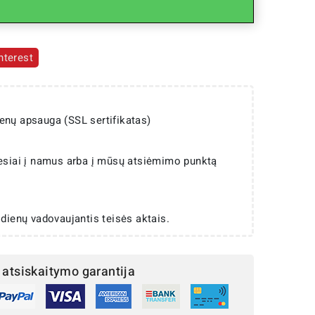
nterest
enų apsauga (SSL sertifikatas)
iesiai į namus arba į mūsų atsiėmimo punktą
 dienų vadovaujantis teisės aktais.
atsiskaitymo garantija