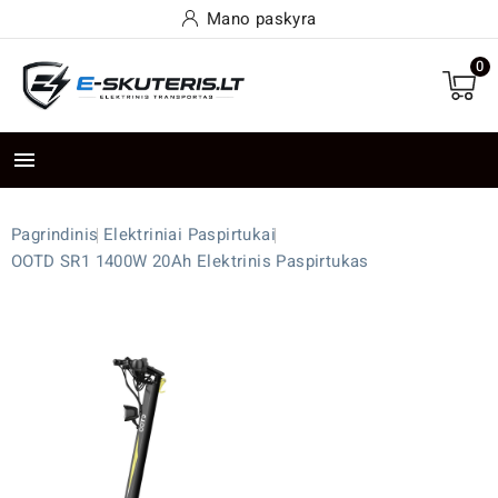
Mano paskyra
0

Pagrindinis
Elektriniai Paspirtukai
OOTD SR1 1400W 20Ah Elektrinis Paspirtukas