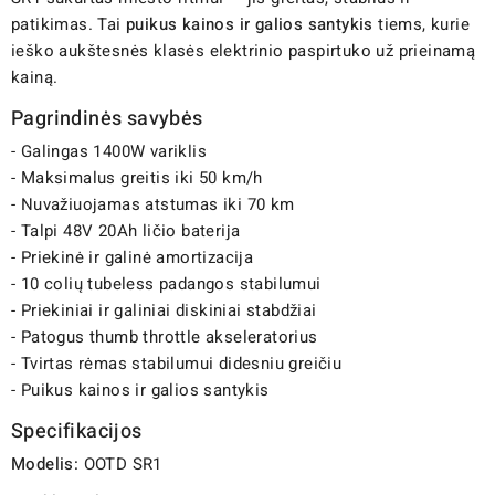
patikimas. Tai
puikus kainos ir galios santykis
tiems, kurie
ieško aukštesnės klasės elektrinio paspirtuko už prieinamą
kainą.
Pagrindinės savybės
- Galingas 1400W variklis
- Maksimalus greitis iki 50 km/h
- Nuvažiuojamas atstumas iki 70 km
- Talpi 48V 20Ah ličio baterija
- Priekinė ir galinė amortizacija
- 10 colių tubeless padangos stabilumui
- Priekiniai ir galiniai diskiniai stabdžiai
- Patogus thumb throttle akseleratorius
- Tvirtas rėmas stabilumui didesniu greičiu
- Puikus kainos ir galios santykis
Specifikacijos
Modelis:
OOTD SR1