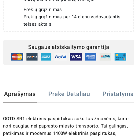
Prekių grąžinimas
Prekių grąžinimas per 14 dienų vadovaujantis
teisės aktais.
Saugaus atsiskaitymo garantija
Aprašymas
Prekė Detaliau
Pristatymas
OOTD SR1 elektrinis paspirtukas
sukurtas žmonėms, kurie
nori daugiau nei paprasto miesto transporto. Tai galingas,
patikimas ir modernus
1400W elektrinis paspirtukas
,