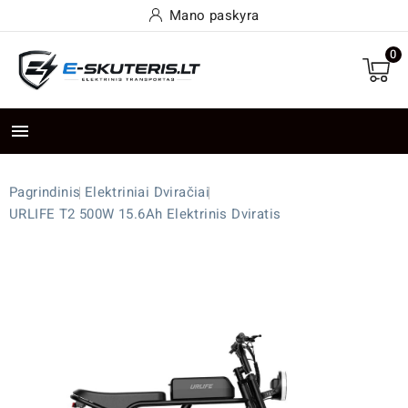
Mano paskyra
0

Pagrindinis
Elektriniai Dviračiai
URLIFE T2 500W 15.6Ah Elektrinis Dviratis