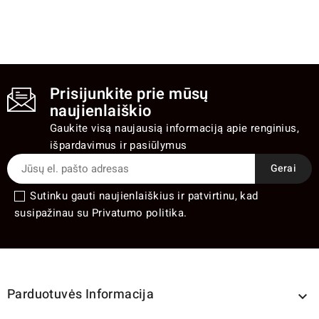
kaina
Prisijunkite prie mūsų
naujienlaiškio
Gaukite visą naujausią informaciją apie renginius,
išpardavimus ir pasiūlymus
Sutinku gauti naujienlaiškius ir patvirtinu, kad
susipažinau su Privatumo politika.
Parduotuvės Informacija
