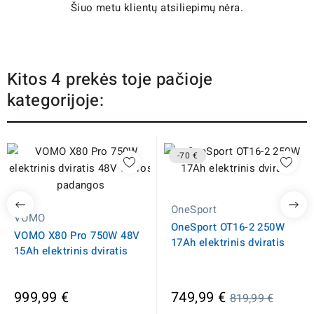
Šiuo metu klientų atsiliepimų nėra.
Kitos 4 prekės toje pačioje
kategorijoje:
-70 €
OneSport
VOMO
OneSport OT16-2 250W
VOMO X80 Pro 750W 48V
17Ah elektrinis dviratis
15Ah elektrinis dviratis
Įprasta
999,99 €
749,99 €
819,99 €