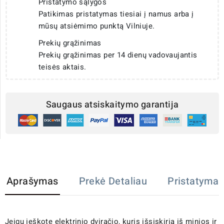
Pristatymo sąlygos
Patikimas pristatymas tiesiai į namus arba į
mūsų atsiėmimo punktą Vilniuje.
Prekių grąžinimas
Prekių grąžinimas per 14 dienų vadovaujantis
teisės aktais.
Saugaus atsiskaitymo garantija
Aprašymas
Prekė Detaliau
Pristatymas
Jeigu ieškote elektrinio dviračio, kuris išsiskiria iš minios ir