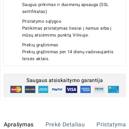
Saugus pirkimas ir duomenų apsauga (SSL
sertifikatas)
Pristatymo sąlygos
Patikimas pristatymas tiesiai į namus arba į
mūsų atsiėmimo punktą Vilniuje.
Prekių grąžinimas
Prekių grąžinimas per 14 dienų vadovaujantis
teisės aktais.
Saugaus atsiskaitymo garantija
Aprašymas
Prekė Detaliau
Pristatymas