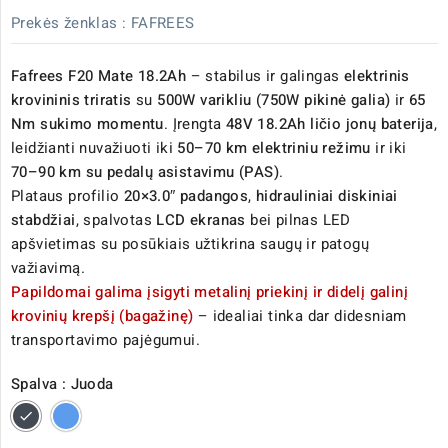
Prekės ženklas :
FAFREES
Fafrees F20 Mate 18.2Ah
– stabilus ir galingas
elektrinis
krovininis triratis
su
500W varikliu (750W pikinė galia)
ir
65
Nm sukimo momentu
. Įrengta
48V 18.2Ah ličio jonų baterija
,
leidžianti nuvažiuoti iki
50–70 km elektriniu režimu
ir iki
70–90 km su pedalų asistavimu (PAS)
.
Plataus profilio
20×3.0″ padangos
,
hidrauliniai diskiniai
stabdžiai
, spalvotas
LCD ekranas
bei pilnas LED
apšvietimas su posūkiais užtikrina saugų ir patogų
važiavimą.
Papildomai galima įsigyti metalinį priekinį ir didelį galinį
krovinių krepšį (bagažinę)
– idealiai tinka dar didesniam
transportavimo pajėgumui.
Spalva : Juoda
Juoda
Mėlyna