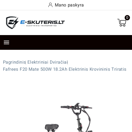
Mano paskyra
0

Pagrindinis
Elektriniai Dviračiai
Fafrees F20 Mate 500W 18.2Ah Elektrinis Krovininis Triratis