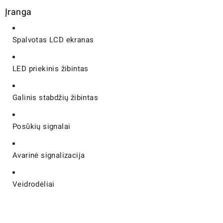
Įranga
Spalvotas LCD ekranas
LED priekinis žibintas
Galinis stabdžių žibintas
Posūkių signalai
Avarinė signalizacija
Veidrodėliai