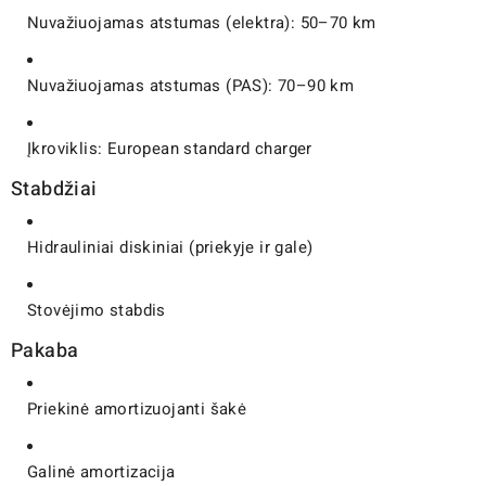
Nuvažiuojamas atstumas (elektra): 50–70 km
Nuvažiuojamas atstumas (PAS): 70–90 km
Įkroviklis: European standard charger
Stabdžiai
Hidrauliniai diskiniai (priekyje ir gale)
Stovėjimo stabdis
Pakaba
Priekinė amortizuojanti šakė
Galinė amortizacija