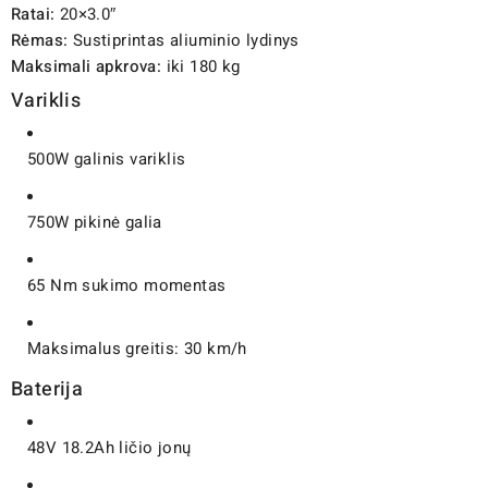
Ratai:
20×3.0″
Rėmas:
Sustiprintas aliuminio lydinys
Maksimali apkrova:
iki 180 kg
Variklis
500W galinis variklis
750W pikinė galia
65 Nm sukimo momentas
Maksimalus greitis: 30 km/h
Baterija
48V 18.2Ah ličio jonų