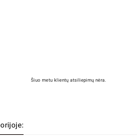
Šiuo metu klientų atsiliepimų nėra.
orijoje: