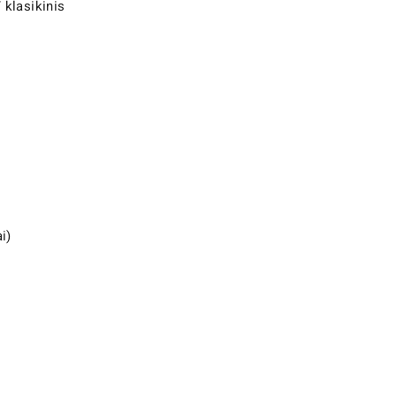
/ klasikinis
i)