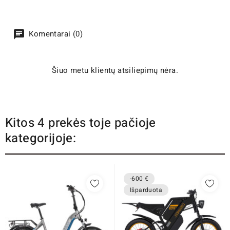
Komentarai (0)
Šiuo metu klientų atsiliepimų nėra.
Kitos 4 prekės toje pačioje
kategorijoje:
-600 €
Išparduota