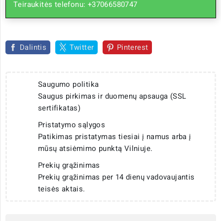
Teiraukitės telefonu: +37066580747
Dalintis
Twitter
Pinterest
Saugumo politika
Saugus pirkimas ir duomenų apsauga (SSL
sertifikatas)
Pristatymo sąlygos
Patikimas pristatymas tiesiai į namus arba į
mūsų atsiėmimo punktą Vilniuje.
Prekių grąžinimas
Prekių grąžinimas per 14 dienų vadovaujantis
teisės aktais.