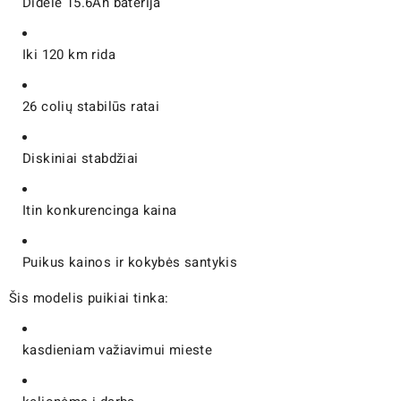
Didelė 15.6Ah baterija
Iki 120 km rida
26 colių stabilūs ratai
Diskiniai stabdžiai
Itin konkurencinga kaina
Puikus kainos ir kokybės santykis
Šis modelis puikiai tinka:
kasdieniam važiavimui mieste