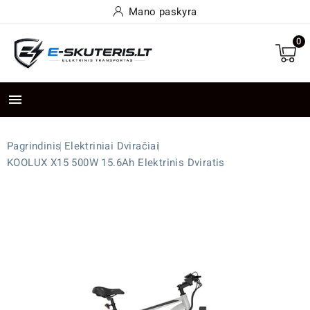
Mano paskyra
0

Pagrindinis
Elektriniai Dviračiai
KOOLUX X15 500W 15.6Ah Elektrinis Dviratis