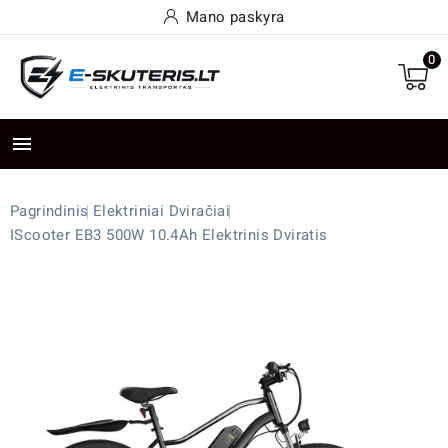
Mano paskyra
0

Pagrindinis
Elektriniai Dviračiai
IScooter EB3 500W 10.4Ah Elektrinis Dviratis