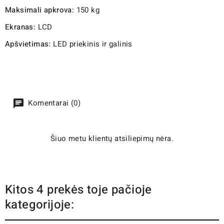
Maksimali apkrova:
150 kg
Ekranas:
LCD
Apšvietimas:
LED priekinis ir galinis
Komentarai (0)
Šiuo metu klientų atsiliepimų nėra.
Kitos 4 prekės toje pačioje
kategorijoje: