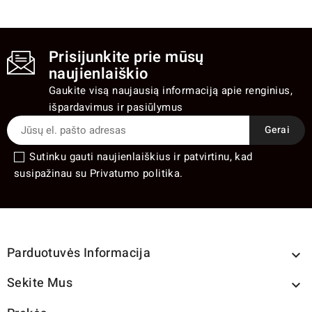
Prisijunkite prie mūsų
naujienlaiškio
Gaukite visą naujausią informaciją apie renginius,
išpardavimus ir pasiūlymus
Sutinku gauti naujienlaiškius ir patvirtinu, kad
susipažinau su Privatumo politika.
Parduotuvės Informacija

Sekite Mus
