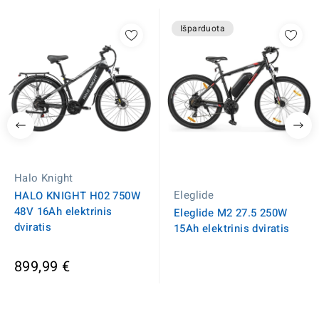
Išparduota
Halo Knight
Eleglide
HALO KNIGHT H02 750W
48V 16Ah elektrinis
Eleglide M2 27.5 250W
dviratis
15Ah elektrinis dviratis
899,99 €