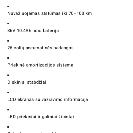
Nuvažiuojamas atstumas iki 70–100 km
36V 10.4Ah ličio baterija
26 colių pneumatinės padangos
Priekinė amortizacijos sistema
Diskiniai stabdžiai
LCD ekranas su važiavimo informacija
LED priekiniai ir galiniai žibintai