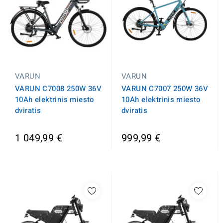
VARUN
VARUN
VARUN C7008 250W 36V
VARUN C7007 250W 36V
10Ah elektrinis miesto
10Ah elektrinis miesto
dviratis
dviratis
1 049,99 €
999,99 €