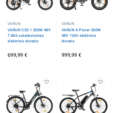
VARUN
VARUN
VARUN C20-1 500W 48V
VARUN X-Plorer 500W
7.8Ah sulankstomas
48V 13Ah elektrinis
elektrinis dviratis
dviratis
699,99 €
999,99 €