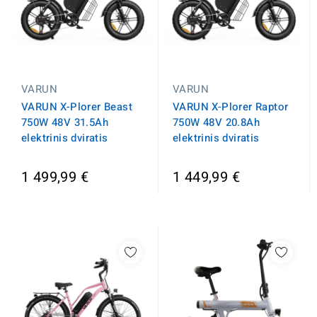
VARUN
VARUN
VARUN X-Plorer Beast
VARUN X-Plorer Raptor
750W 48V 31.5Ah
750W 48V 20.8Ah
elektrinis dviratis
elektrinis dviratis
1 499,99 €
1 449,99 €