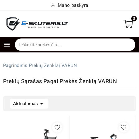
Mano paskyra
0

Pagrindinis
Prekių Ženklai
VARUN
Prekių Sąrašas Pagal Prekės Ženklą VARUN

Aktualumas