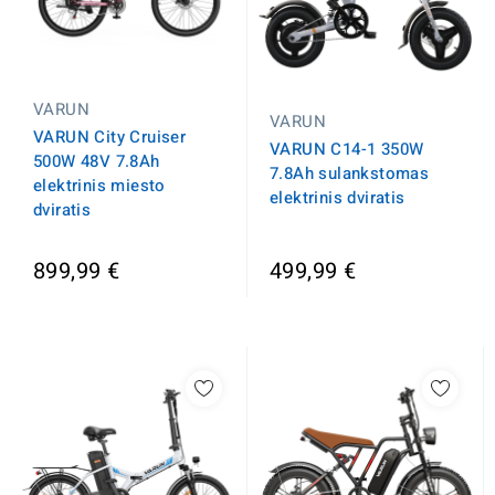
VARUN
VARUN
VARUN City Cruiser
VARUN C14-1 350W
500W 48V 7.8Ah
7.8Ah sulankstomas
elektrinis miesto
elektrinis dviratis
dviratis
899,99 €
499,99 €