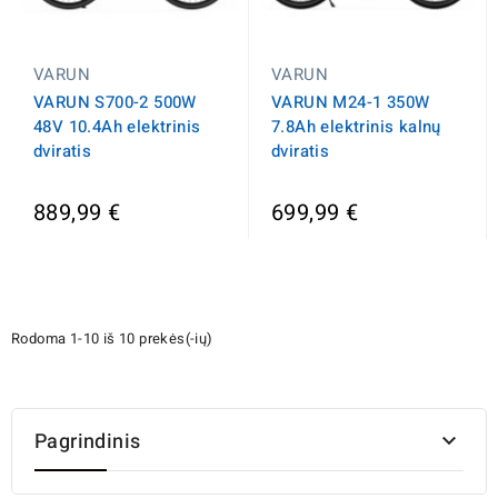
VARUN
VARUN
VARUN S700-2 500W
VARUN M24-1 350W
48V 10.4Ah elektrinis
7.8Ah elektrinis kalnų
dviratis
dviratis
889,99 €
699,99 €
Rodoma 1-10 iš 10 prekės(-ių)
Pagrindinis
