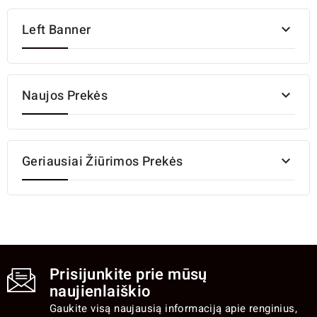
Left Banner

Naujos Prekės

Geriausiai Žiūrimos Prekės

Prisijunkite prie mūsų
naujienlaiškio
Gaukite visą naujausią informaciją apie renginius,