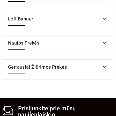
Left Banner

Naujos Prekės

Geriausiai Žiūrimos Prekės

Prisijunkite prie mūsų
naujienlaiškio