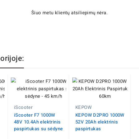
Šiuo metu klientų atsiliepimų nėra.
orijoje:
iScooter
KEPOW
iScooter F7 1000W
KEPOW D2PRO 1000W
48V 10.4Ah elektrinis
52V 20Ah elektrinis
paspirtukas su sėdyne
paspirtukas