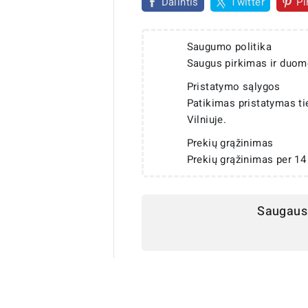
Dalintis
Twitter
Pi
Saugumo politika
Saugus pirkimas ir duom
Pristatymo sąlygos
Patikimas pristatymas t
Vilniuje.
Prekių grąžinimas
Prekių grąžinimas per 14
Saugaus 