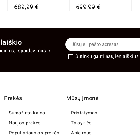
689,99 €
699,99 €
laiškio
nginius, išpardavimus ir
Sutinku gauti naujienlaiškius 
Prekės
Mūsų Įmonė
Sumažinta kaina
Pristatymas
Naujos prekės
Taisyklės
Populiariausios prekės
Apie mus