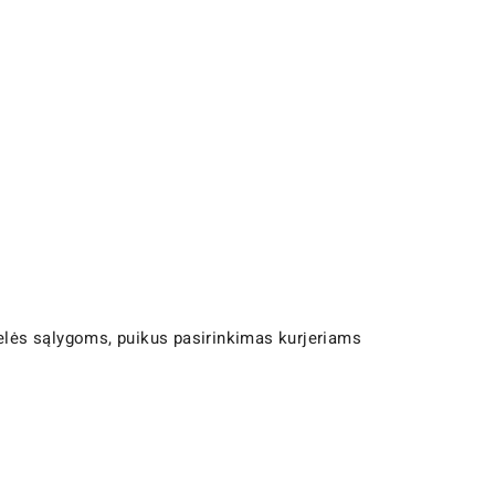
kelės sąlygoms, puikus pasirinkimas kurjeriams