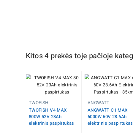
Kitos 4 prekės toje pačioje kateg
TWOFISH
ANGWATT
TWOFISH V4 MAX
ANGWATT C1 MAX
800W 52V 23Ah
6000W 60V 28.6Ah
elektrinis paspirtukas
elektrinis paspirtukas