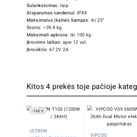
Sulankstomas:
taip
Atsparumas vandeniui:
IPX4
Maksimalus įkalnės kampas:
iki 25°
Svoris:
~39.8 kg
Maksimali apkrova:
iki 100 kg
Įkrovimo laikas:
apie 12 val.
Įkroviklis:
67.2V 2A
Kitos 4 prekės toje pačioje kateg
-160 €
ULTRON
VIPCOO