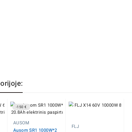
orijoje:
-150 €
AUSOM
FLJ
Ausom SR1 1000W*2