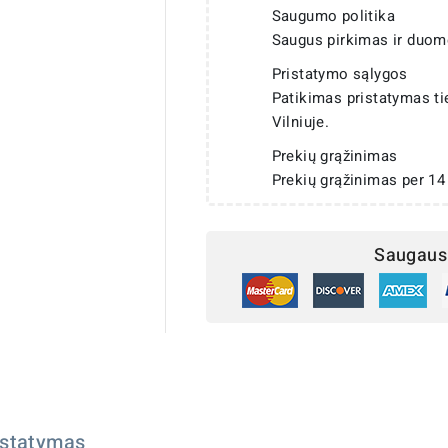
Saugumo politika
Saugus pirkimas ir duom
Pristatymo sąlygos
Patikimas pristatymas t
Vilniuje.
Prekių grąžinimas
Prekių grąžinimas per 14
Saugaus 
istatymas