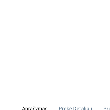
Aprašymas
Prekė Detaliau
Pr