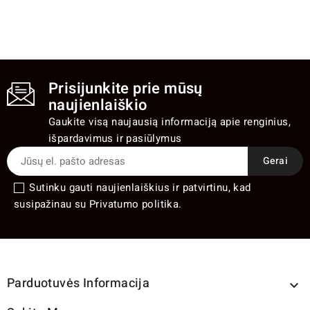
Prisijunkite prie mūsų
naujienlaiškio
Gaukite visą naujausią informaciją apie renginius,
išpardavimus ir pasiūlymus
Sutinku gauti naujienlaiškius ir patvirtinu, kad
susipažinau su Privatumo politika.
Parduotuvės Informacija
