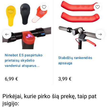
Ninebot ES paspirtuko
Stabdžių rankenėlės
prietaisų skydelio
apsauga
vandeniui atsparus...
6,99 €
3,99 €
Pirkėjai, kurie pirko šią prekę, taip pat
įsigijo: