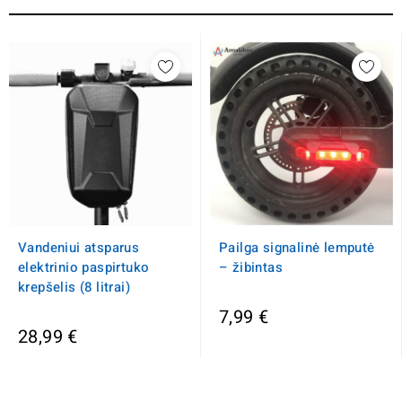
Vandeniui atsparus
Pailga signalinė lemputė
elektrinio paspirtuko
– žibintas
krepšelis (8 litrai)
7,99 €
28,99 €