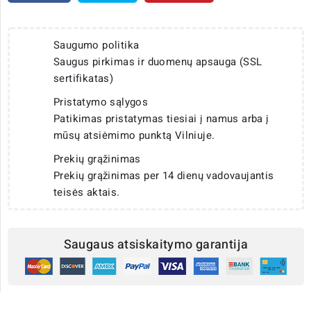
Saugumo politika
Saugus pirkimas ir duomenų apsauga (SSL
sertifikatas)
Pristatymo sąlygos
Patikimas pristatymas tiesiai į namus arba į
mūsų atsiėmimo punktą Vilniuje.
Prekių grąžinimas
Prekių grąžinimas per 14 dienų vadovaujantis
teisės aktais.
Saugaus atsiskaitymo garantija