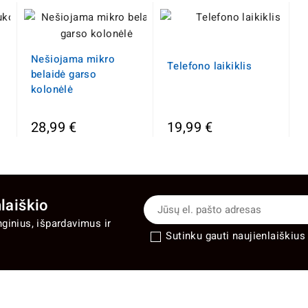
Nešiojama mikro
Telefono laikiklis
belaidė garso
kolonėlė
28,99 €
19,99 €
laiškio
nginius, išpardavimus ir
Sutinku gauti naujienlaiškius 