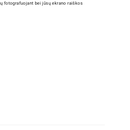
gų fotografuojant bei jūsų ekrano raiškos