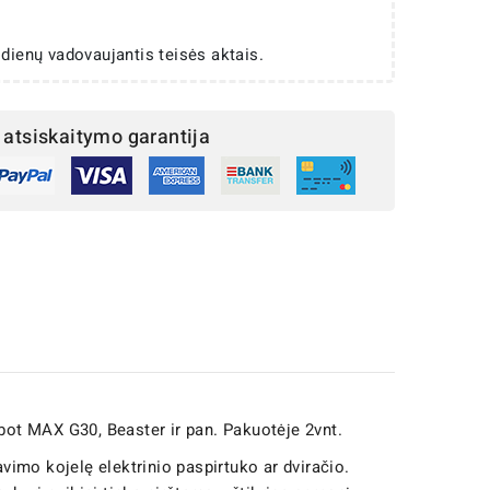
 dienų vadovaujantis teisės aktais.
atsiskaitymo garantija
bot MAX G30, Beaster ir pan. Pakuotėje 2vnt.
vimo kojelę elektrinio paspirtuko ar dviračio.