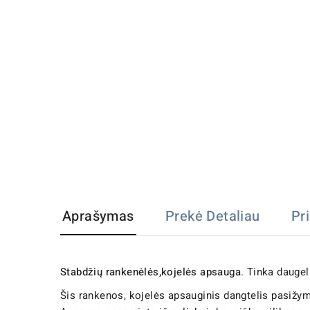
Aprašymas
Prekė Detaliau
Pr
Stabdžių rankenėlės,kojelės apsauga
. Tinka dauge
Šis rankenos, kojelės apsauginis dangtelis pasižym