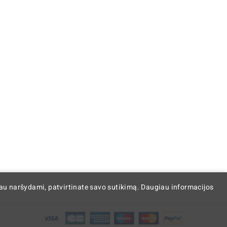
iau naršydami, patvirtinate savo sutikimą. Daugiau informacijos