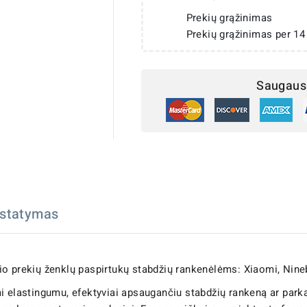
Prekių grąžinimas
Prekių grąžinimas per 14
Saugaus 
istatymas
lio prekių ženklų paspirtukų stabdžių rankenėlėms: Xiaomi, Nine
i elastingumu, efektyviai apsaugančiu stabdžių rankeną ar parka