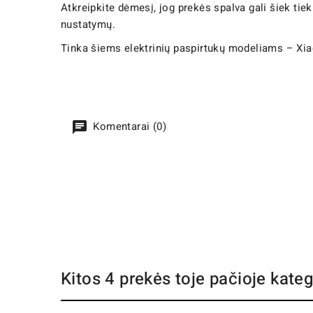
Atkreipkite dėmesį, jog prekės spalva gali šiek tie
nustatymų.
Tinka šiems elektrinių paspirtukų modeliams – X
Komentarai (0)
Kitos 4 prekės toje pačioje kateg