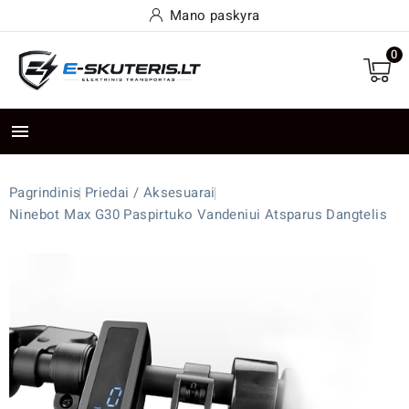
Mano paskyra
0

Pagrindinis
Priedai / Aksesuarai
Ninebot Max G30 Paspirtuko Vandeniui Atsparus Dangtelis