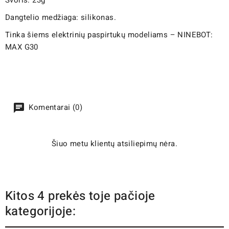
Dangtelio medžiaga: silikonas.
Tinka šiems elektrinių paspirtukų modeliams – NINEBOT:
MAX G30
Komentarai (0)
Šiuo metu klientų atsiliepimų nėra.
Kitos 4 prekės toje pačioje
kategorijoje: