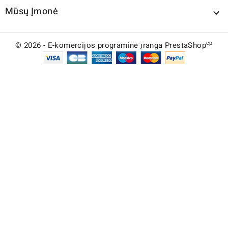
Mūsų Įmonė

cp
© 2026 - E-komercijos programinė įranga PrestaShop