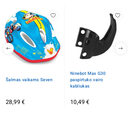
Ninebot Max G30
Šalmas vaikams Seven
paspirtuko vairo
kabliukas
28,99 €
10,49 €