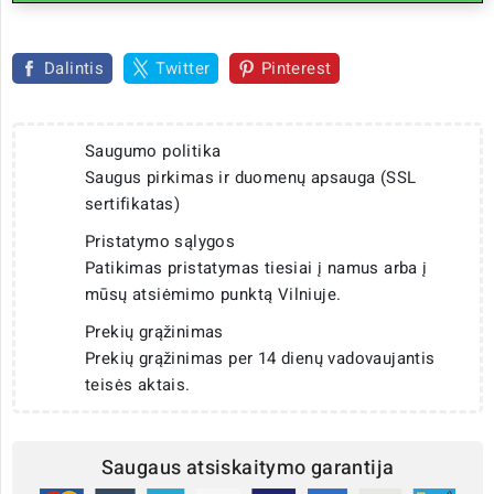
Dalintis
Twitter
Pinterest
Saugumo politika
Saugus pirkimas ir duomenų apsauga (SSL
sertifikatas)
Pristatymo sąlygos
Patikimas pristatymas tiesiai į namus arba į
mūsų atsiėmimo punktą Vilniuje.
Prekių grąžinimas
Prekių grąžinimas per 14 dienų vadovaujantis
teisės aktais.
Saugaus atsiskaitymo garantija