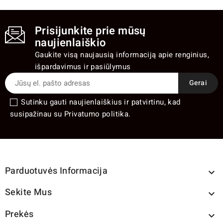
Prisijunkite prie mūsų
naujienlaiškio
Gaukite visą naujausią informaciją apie renginius,
išpardavimus ir pasiūlymus
Sutinku gauti naujienlaiškius ir patvirtinu, kad
susipažinau su Privatumo politika.
Parduotuvės Informacija

Sekite Mus

Prekės
