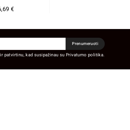
6,69 €
ir patvirtinu, kad susipažinau su Privatumo politika.