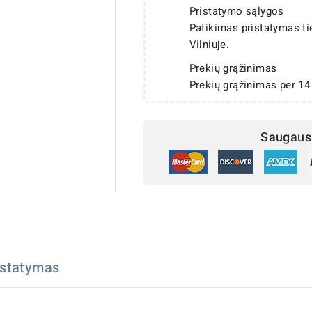
Pristatymo sąlygos
Patikimas pristatymas t
Vilniuje.
Prekių grąžinimas
Prekių grąžinimas per 14
Saugaus 
istatymas