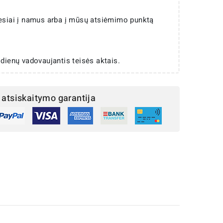
iesiai į namus arba į mūsų atsiėmimo punktą
 dienų vadovaujantis teisės aktais.
atsiskaitymo garantija