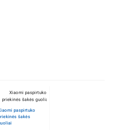
Xiaomi paspirtuko
priekinės šakės
uoliai