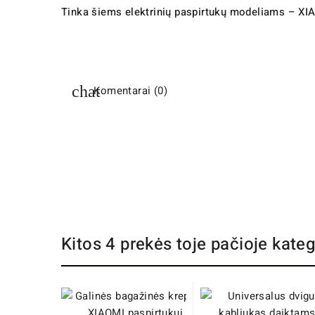
Tinka šiems elektrinių paspirtukų modeliams – XI
Komentarai (0)
Kitos 4 prekės toje pačioje kateg