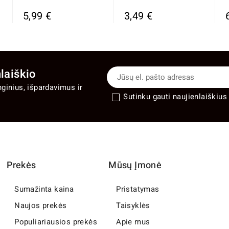
5,99 €
3,49 €
laiškio
nginius, išpardavimus ir
Sutinku gauti naujienlaiškius 
Prekės
Mūsų Įmonė
Sumažinta kaina
Pristatymas
Naujos prekės
Taisyklės
Populiariausios prekės
Apie mus