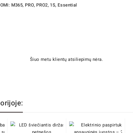
AOMI: M365, PRO, PRO2, 1S, Essential
Šiuo metu klientų atsiliepimų nėra.
orijoje: