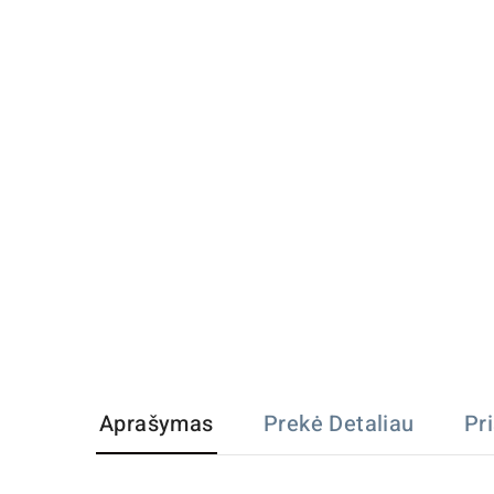
Aprašymas
Prekė Detaliau
Pr