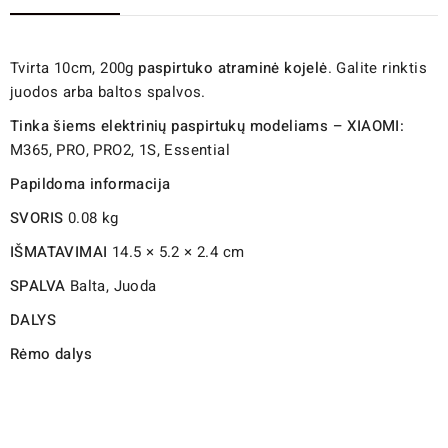
Tvirta 10cm, 200g
paspirtuko atraminė kojelė
. Galite rinktis
juodos arba baltos spalvos.
Tinka šiems elektrinių paspirtukų modeliams – XIAOMI:
M365, PRO, PRO2, 1S, Essential
Papildoma informacija
SVORIS
0.08 kg
IŠMATAVIMAI
14.5 × 5.2 × 2.4 cm
SPALVA
Balta, Juoda
DALYS
Rėmo dalys