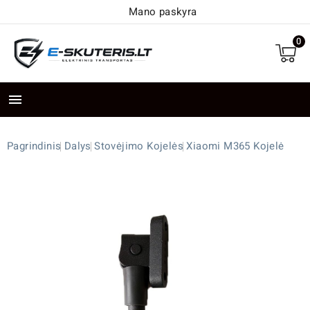
Mano paskyra
0

Pagrindinis
Dalys
Stovėjimo Kojelės
Xiaomi M365 Kojelė