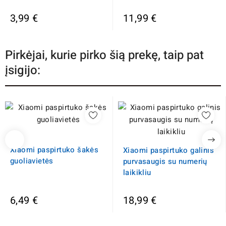
3,99 €
11,99 €
Pirkėjai, kurie pirko šią prekę, taip pat
įsigijo:
Xiaomi paspirtuko šakės
Xiaomi paspirtuko galinis
guoliavietės
purvasaugis su numerių
laikikliu
6,49 €
18,99 €