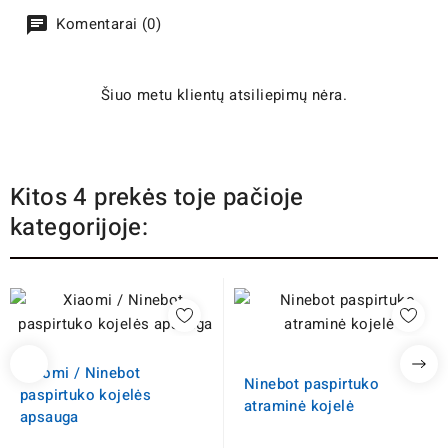
Komentarai (0)
Šiuo metu klientų atsiliepimų nėra.
Kitos 4 prekės toje pačioje
kategorijoje:
Xiaomi / Ninebot
Ninebot paspirtuko
paspirtuko kojelės
atraminė kojelė
apsauga