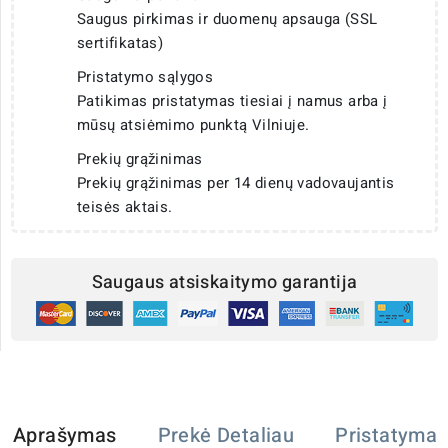
Saugus pirkimas ir duomenų apsauga (SSL
sertifikatas)
Pristatymo sąlygos
Patikimas pristatymas tiesiai į namus arba į
mūsų atsiėmimo punktą Vilniuje.
Prekių grąžinimas
Prekių grąžinimas per 14 dienų vadovaujantis
teisės aktais.
Saugaus atsiskaitymo garantija
Aprašymas
Prekė Detaliau
Pristatymas