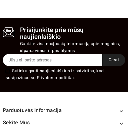
Prisijunkite prie mūsų
naujienlaiškio
Gaukite visą naujausią informaciją apie renginius,
išpardavimus ir pasiūlymus
Sutinku gauti naujienlaiškius ir patvirtinu, kad
susipažinau su Privatumo politika.
Parduotuvės Informacija

Sekite Mus
