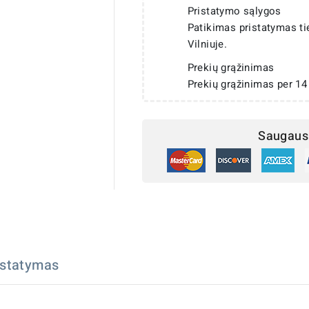
Pristatymo sąlygos
Patikimas pristatymas t
Vilniuje.
Prekių grąžinimas
Prekių grąžinimas per 14
Saugaus 
istatymas