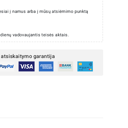
iesiai į namus arba į mūsų atsiėmimo punktą
 dienų vadovaujantis teisės aktais.
atsiskaitymo garantija