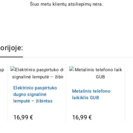
Šiuo metu klientų atsiliepimų nėra.
orijoje:
Elektrinio paspirtuko
Metalinis telefono
dugno signalinė
laikiklis GUB
lemputė – žibintas
16,99 €
16,99 €