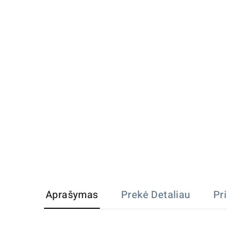
Aprašymas
Prekė Detaliau
Pr