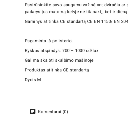
Pasirūpinkite savo saugumu važinėjant dviračiu ar
padarys jus matomą kelyje ne tik naktį, bet ir dien
Gaminys atitinka CE standartą CE EN 1150/ EN 20
Pagaminta iš polisterio
Ryškus atspindys: 700 – 1000 cd/lux
Galima skalbti skalbimo mašinoje
Produktas atitinka CE standartą
Dydis M
Komentarai (0)