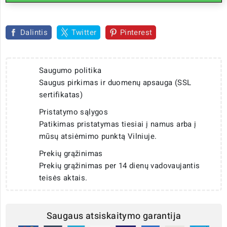
Dalintis
Twitter
Pinterest
Saugumo politika
Saugus pirkimas ir duomenų apsauga (SSL
sertifikatas)
Pristatymo sąlygos
Patikimas pristatymas tiesiai į namus arba į
mūsų atsiėmimo punktą Vilniuje.
Prekių grąžinimas
Prekių grąžinimas per 14 dienų vadovaujantis
teisės aktais.
Saugaus atsiskaitymo garantija