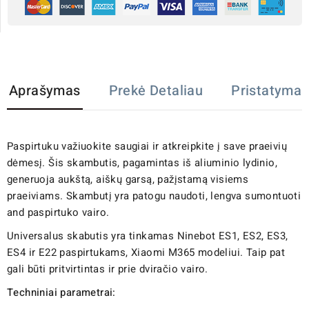
Aprašymas
Prekė Detaliau
Pristatymas
Paspirtuku važiuokite saugiai ir atkreipkite į save praeivių
dėmesį. Šis skambutis, pagamintas iš aliuminio lydinio,
generuoja aukštą, aiškų garsą, pažįstamą visiems
praeiviams. Skambutį yra patogu naudoti, lengva sumontuoti
and paspirtuko vairo.
Universalus skabutis yra tinkamas Ninebot ES1, ES2, ES3,
ES4 ir E22 paspirtukams, Xiaomi M365 modeliui. Taip pat
gali būti pritvirtintas ir prie dviračio vairo.
Techniniai parametrai: