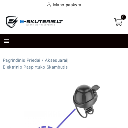
Mano paskyra
0

Pagrindinis
Priedai / Aksesuarai
Elektrinio Paspirtuko Skambutis