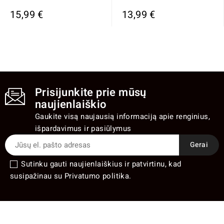
15,99 €
13,99 €
Prisijunkite prie mūsų
naujienlaiškio
Gaukite visą naujausią informaciją apie renginius,
išpardavimus ir pasiūlymus
Sutinku gauti naujienlaiškius ir patvirtinu, kad
susipažinau su Privatumo politika.