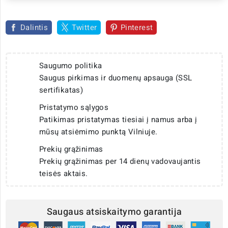
Dalintis
Twitter
Pinterest
Saugumo politika
Saugus pirkimas ir duomenų apsauga (SSL
sertifikatas)
Pristatymo sąlygos
Patikimas pristatymas tiesiai į namus arba į
mūsų atsiėmimo punktą Vilniuje.
Prekių grąžinimas
Prekių grąžinimas per 14 dienų vadovaujantis
teisės aktais.
Saugaus atsiskaitymo garantija