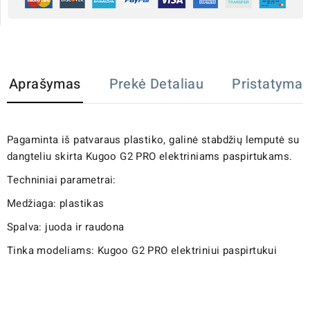
Aprašymas
Prekė Detaliau
Pristatymas
Pagaminta iš patvaraus plastiko, galinė stabdžių lemputė su
dangteliu skirta Kugoo G2 PRO elektriniams paspirtukams.
Techniniai parametrai:
Medžiaga: plastikas
Spalva: juoda ir raudona
Tinka modeliams: Kugoo G2 PRO elektriniui paspirtukui