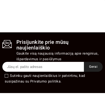
Prisijunkite prie mūsų
naujienlaiškio
Gaukite visą naujausią informaciją apie renginius,
išpardavimus ir pasiūlymus
Sutinku gauti naujienlaiškius ir patvirtinu, kad
susipažinau su Privatumo politika.