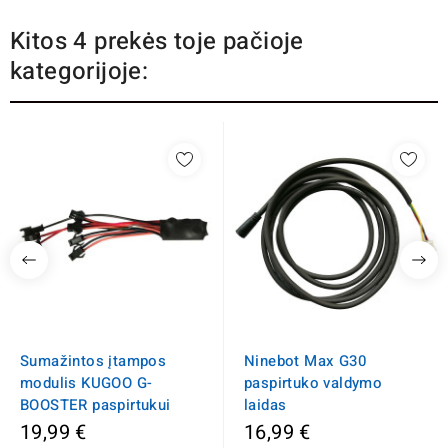
Kitos 4 prekės toje pačioje
kategorijoje:
Sumažintos įtampos
Ninebot Max G30
modulis KUGOO G-
paspirtuko valdymo
BOOSTER paspirtukui
laidas
19,99 €
16,99 €