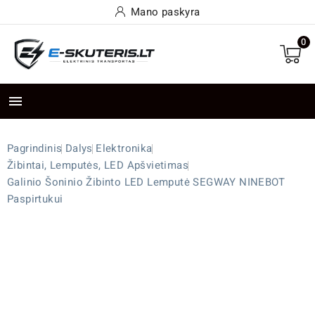
Mano paskyra
0

Pagrindinis
Dalys
Elektronika
Žibintai, Lemputės, LED Apšvietimas
Galinio Šoninio Žibinto LED Lemputė SEGWAY NINEBOT
Paspirtukui