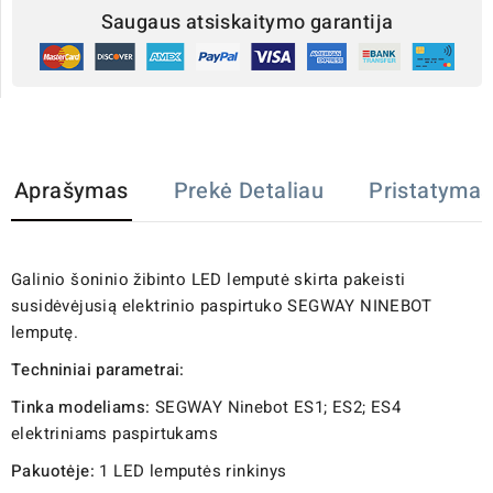
Saugaus atsiskaitymo garantija
Aprašymas
Prekė Detaliau
Pristatymas
Galinio šoninio žibinto LED lemputė skirta pakeisti
susidėvėjusią elektrinio paspirtuko SEGWAY NINEBOT
lemputę.
Techniniai parametrai:
Tinka modeliams:
SEGWAY Ninebot ES1; ES2; ES4
elektriniams paspirtukams
Pakuotėje:
1 LED lemputės rinkinys