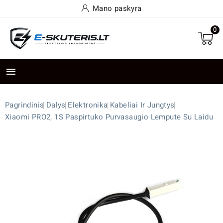
Mano paskyra
0

Pagrindinis
Dalys
Elektronika
Kabeliai Ir Jungtys
Xiaomi PRO2, 1S Paspirtuko Purvasaugio Lempute Su Laidu