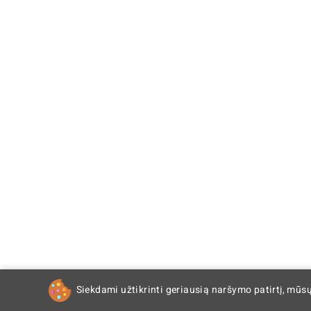
Siekdami užtikrinti geriausią naršymo patirtį, mūs