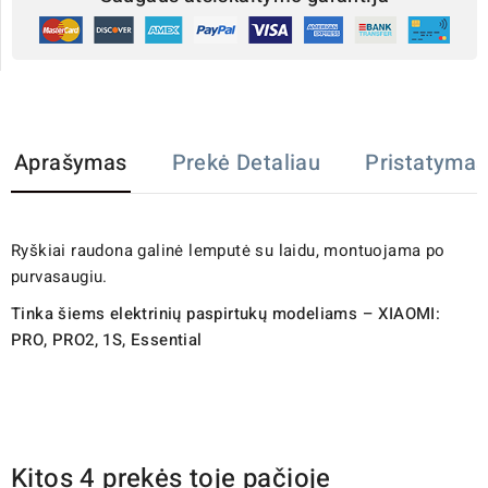
Aprašymas
Prekė Detaliau
Pristatymas
Ryškiai raudona galinė lemputė su laidu, montuojama po
purvasaugiu.
Tinka šiems elektrinių paspirtukų modeliams – XIAOMI:
PRO, PRO2, 1S, Essential
Kitos 4 prekės toje pačioje