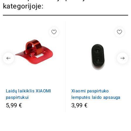
kategorijoje:
Laidų laikiklis XIAOMI
Xiaomi paspirtuko
paspirtukui
lemputės laido apsauga
5,99 €
3,99 €