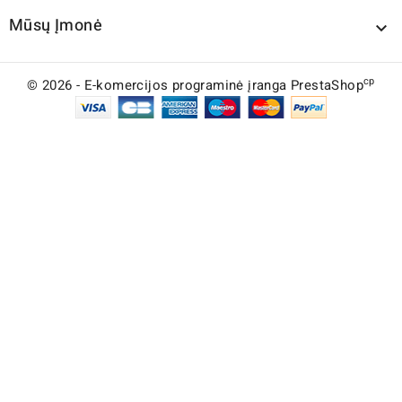
Mūsų Įmonė

cp
© 2026 - E-komercijos programinė įranga PrestaShop