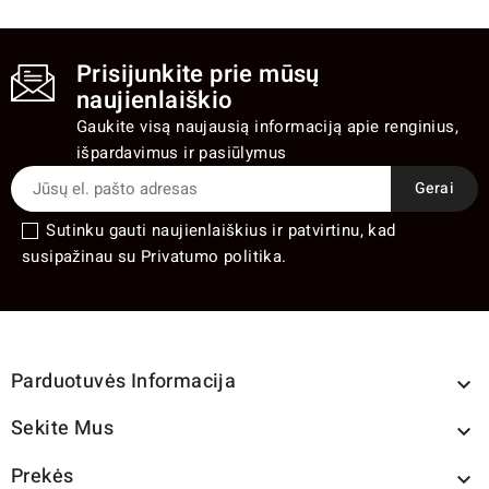
Prisijunkite prie mūsų
naujienlaiškio
Gaukite visą naujausią informaciją apie renginius,
išpardavimus ir pasiūlymus
Sutinku gauti naujienlaiškius ir patvirtinu, kad
susipažinau su Privatumo politika.
Parduotuvės Informacija

Sekite Mus

Prekės
