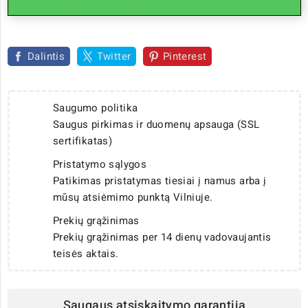
Dalintis
Twitter
Pinterest
Saugumo politika
Saugus pirkimas ir duomenų apsauga (SSL
sertifikatas)
Pristatymo sąlygos
Patikimas pristatymas tiesiai į namus arba į
mūsų atsiėmimo punktą Vilniuje.
Prekių grąžinimas
Prekių grąžinimas per 14 dienų vadovaujantis
teisės aktais.
Saugaus atsiskaitymo garantija