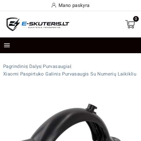
Mano paskyra
0

Pagrindinis
Dalys
Purvasaugiai
Xiaomi Paspirtuko Galinis Purvasaugis Su Numerių Laikikliu