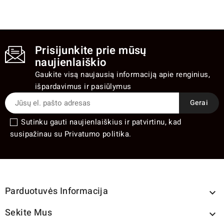
Prisijunkite prie mūsų
naujienlaiškio
Gaukite visą naujausią informaciją apie renginius,
išpardavimus ir pasiūlymus
Sutinku gauti naujienlaiškius ir patvirtinu, kad
susipažinau su Privatumo politika.
Parduotuvės Informacija

Sekite Mus
