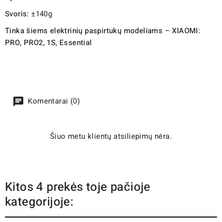
Svoris:
±140g
Tinka šiems elektrinių paspirtukų modeliams – XIAOMI:
PRO, PRO2, 1S, Essential
Komentarai (0)
Šiuo metu klientų atsiliepimų nėra.
Kitos 4 prekės toje pačioje
kategorijoje: