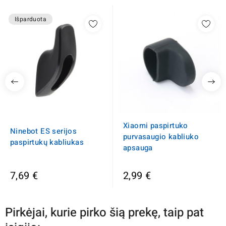
Išparduota
Xiaomi paspirtuko
Ninebot ES serijos
purvasaugio kabliuko
paspirtukų kabliukas
apsauga
7,69 €
2,99 €
Pirkėjai, kurie pirko šią prekę, taip pat