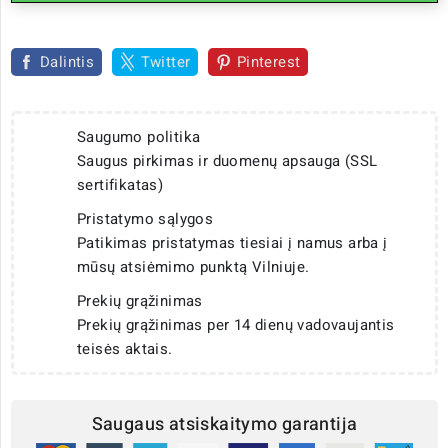
Dalintis
Twitter
Pinterest
Saugumo politika
Saugus pirkimas ir duomenų apsauga (SSL
sertifikatas)
Pristatymo sąlygos
Patikimas pristatymas tiesiai į namus arba į
mūsų atsiėmimo punktą Vilniuje.
Prekių grąžinimas
Prekių grąžinimas per 14 dienų vadovaujantis
teisės aktais.
Saugaus atsiskaitymo garantija