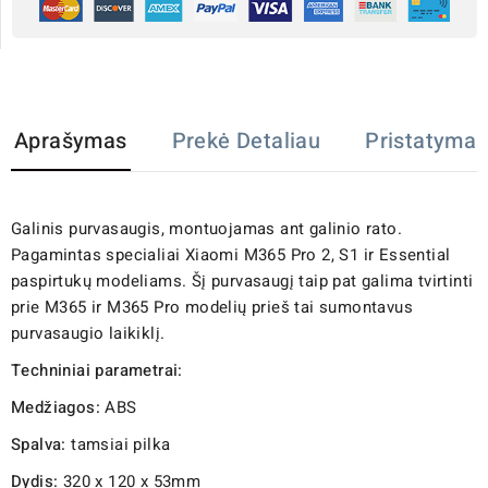
Aprašymas
Prekė Detaliau
Pristatymas
Galinis purvasaugis, montuojamas ant galinio rato.
Pagamintas specialiai Xiaomi M365 Pro 2, S1 ir Essential
paspirtukų modeliams. Šį purvasaugį taip pat galima tvirtinti
prie M365 ir M365 Pro modelių prieš tai sumontavus
purvasaugio laikiklį.
Techniniai parametrai:
Medžiagos:
ABS
Spalva:
tamsiai pilka
Dydis:
320 x 120 x 53mm