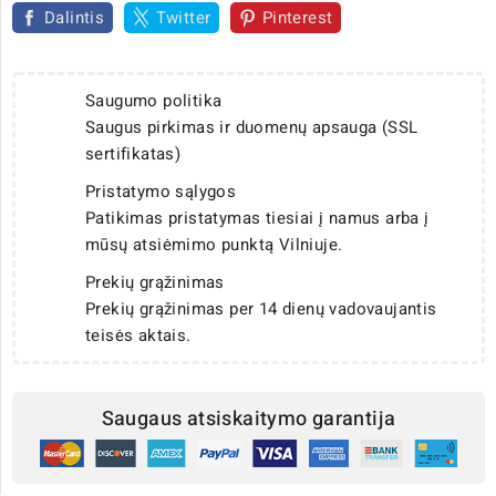
Dalintis
Twitter
Pinterest
Saugumo politika
Saugus pirkimas ir duomenų apsauga (SSL
sertifikatas)
Pristatymo sąlygos
Patikimas pristatymas tiesiai į namus arba į
mūsų atsiėmimo punktą Vilniuje.
Prekių grąžinimas
Prekių grąžinimas per 14 dienų vadovaujantis
teisės aktais.
Saugaus atsiskaitymo garantija