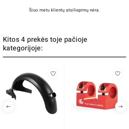
Šiuo metu klientų atsiliepimų nėra.
Kitos 4 prekės toje pačioje
kategorijoje: