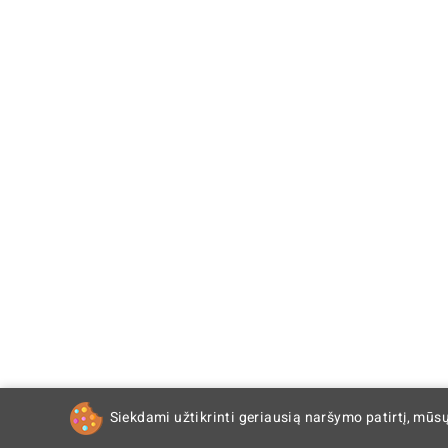
Siekdami užtikrinti geriausią naršymo patirtį, mūs