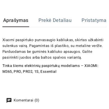
Aprašymas
Prekė Detaliau
Pristatymas
Xiaomi paspirtuko purvasaugio kabliukas, skirtas užkabinti
sulenkus vairą. Pagamintas iš plastiko, su metaline veržle.
Parduodamas be guminės kabliuko apsaugos. Galite
pasirinkti juodos arba baltos spalvos variantą.
Tinka šiems elektrinių paspirtukų modeliams – XIAOMI:
M365, PRO, PRO2, 1S, Essential
Komentarai (0)