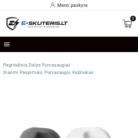
Mano paskyra
0

Pagrindinis
Dalys
Purvasaugiai
Xiaomi Paspirtuko Purvasaugio Kabliukas