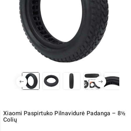
Xiaomi Paspirtuko Pilnavidurė Padanga – 8½
Colių