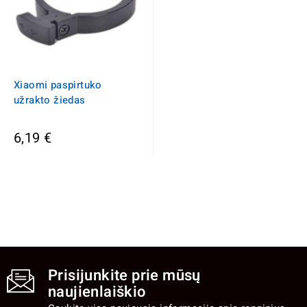
Xiaomi paspirtuko
užrakto žiedas
6,19 €
Prisijunkite prie mūsų
naujienlaiškio