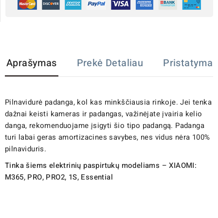
Aprašymas
Prekė Detaliau
Pristatymas
Pilnavidurė padanga, kol kas minkščiausia rinkoje. Jei tenka
dažnai keisti kameras ir padangas, važinėjate įvairia kelio
danga, rekomenduojame įsigyti šio tipo padangą. Padanga
turi labai geras amortizacines savybes, nes vidus nėra 100%
pilnaviduris.
Tinka šiems elektrinių paspirtukų modeliams – XIAOMI:
M365, PRO, PRO2, 1S, Essential