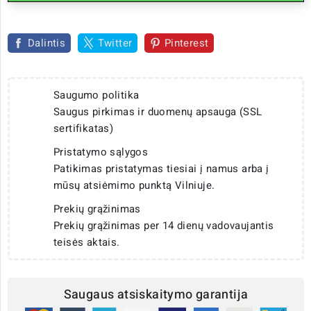
Dalintis
Twitter
Pinterest
Saugumo politika
Saugus pirkimas ir duomenų apsauga (SSL
sertifikatas)
Pristatymo sąlygos
Patikimas pristatymas tiesiai į namus arba į
mūsų atsiėmimo punktą Vilniuje.
Prekių grąžinimas
Prekių grąžinimas per 14 dienų vadovaujantis
teisės aktais.
Saugaus atsiskaitymo garantija