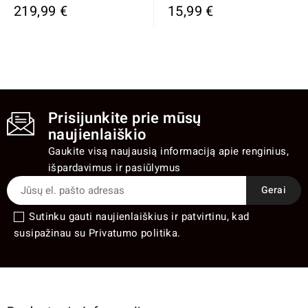
219,99 €
15,99 €
Prisijunkite prie mūsų
naujienlaiškio
Gaukite visą naujausią informaciją apie renginius,
išpardavimus ir pasiūlymus
Sutinku gauti naujienlaiškius ir patvirtinu, kad
susipažinau su Privatumo politika.