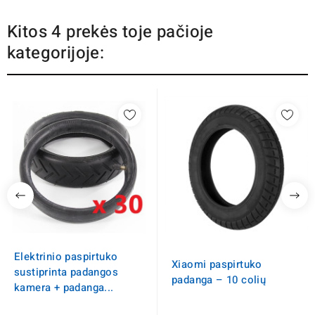
Kitos 4 prekės toje pačioje
kategorijoje:
Elektrinio paspirtuko
Xiaomi paspirtuko
sustiprinta padangos
padanga – 10 colių
kamera + padanga...