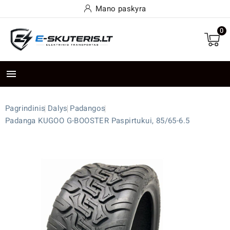
Mano paskyra
0

Pagrindinis
Dalys
Padangos
Padanga KUGOO G-BOOSTER Paspirtukui, 85/65-6.5