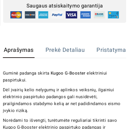
Saugaus atsiskaitymo garantija
Aprašymas
Prekė Detaliau
Pristatymas
Guminė padanga skirta
Kugoo G-Booster
elektriniui
paspirtukui.
Dėl įvairių kelio nelygumų ir aplinkos veiksnių, ilgainiui
elektrinio paspirtuko padangos gali nusidėvėti,
prailgindamos stabdymo kelią ar net padidindamos eismo
įvykio riziką.
Norėdami to išvengti, turėtumėte reguliariai tikrinti savo
Kugoo G-Booster elektrinio paspirtuko padangas ir