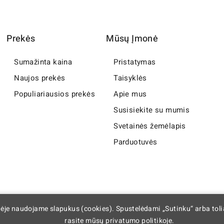
Prekės
Mūsų Įmonė
Sumažinta kaina
Pristatymas
Naujos prekės
Taisyklės
Populiariausios prekės
Apie mus
Susisiekite su mumis
Svetainės žemėlapis
Parduotuvės
nėje naudojame slapukus (cookies). Spustelėdami „Sutinku“ arba tol
rasite mūsų privatumo politikoje.