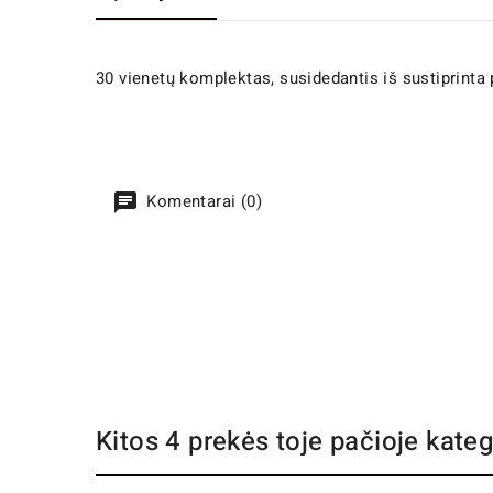
30 vienetų komplektas, susidedantis iš sustiprint
Komentarai (0)
Kitos 4 prekės toje pačioje kateg