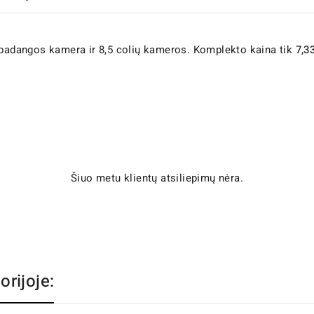
a padangos kamera ir 8,5 colių kameros. Komplekto kaina tik
7,3
Šiuo metu klientų atsiliepimų nėra.
orijoje: