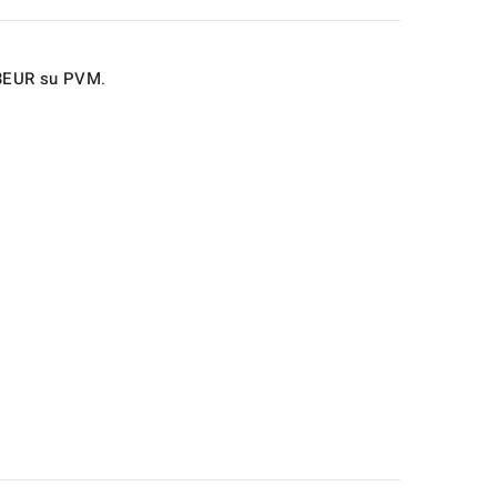
3EUR su PVM
.