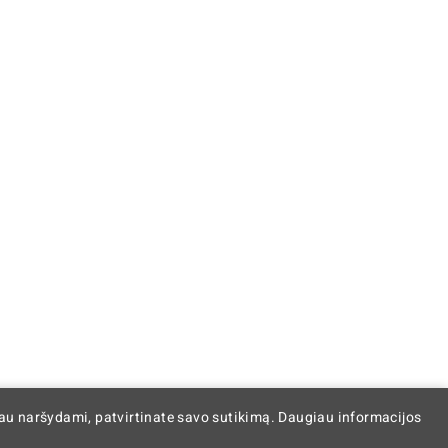
iau naršydami, patvirtinate savo sutikimą. Daugiau informacijos