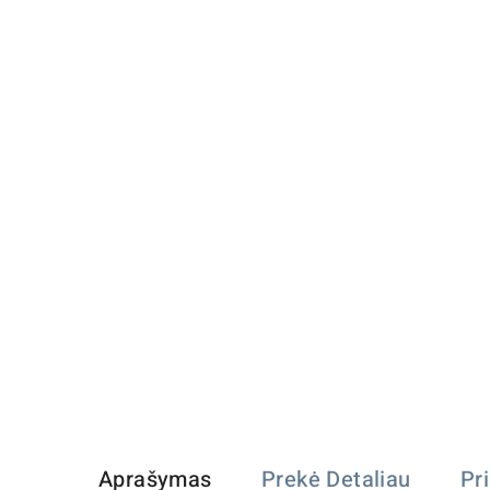
Aprašymas
Prekė Detaliau
Pr