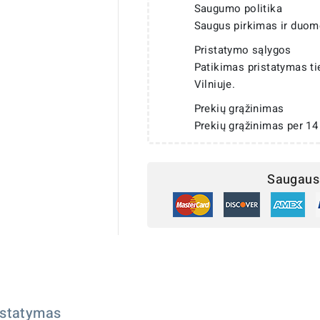
Saugumo politika
Saugus pirkimas ir duom
Pristatymo sąlygos
Patikimas pristatymas t
Vilniuje.
Prekių grąžinimas
Prekių grąžinimas per 14
Saugaus 
istatymas