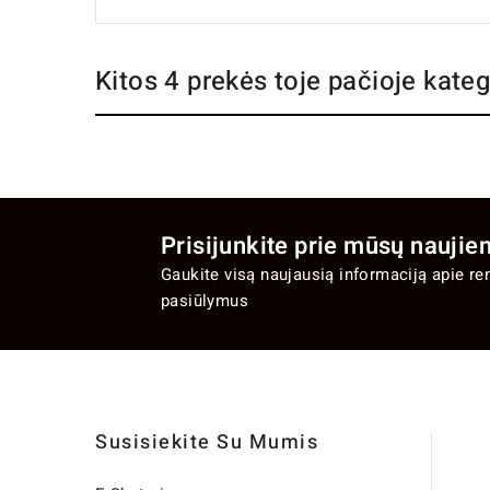
Kitos 4 prekės toje pačioje kateg
Prisijunkite prie mūsų naujien
Gaukite visą naujausią informaciją apie re
pasiūlymus
Susisiekite Su Mumis