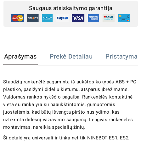
Saugaus atsiskaitymo garantija
Aprašymas
Prekė Detaliau
Pristatymas
Stabdžių rankenėlė pagaminta iš aukštos kokybės ABS + PC
plastiko, pasižymi dideliu kietumu, atsparus įbrėžimams.
Valdomas rankos nykščio pagalba. Rankenėlės kontaktinė
vieta su ranka yra su paaukštintomis, gumuotomis
juostelėmis, kad būtų išvengta piršto nuslydimo, kas
užtikrinta didesnį važiavimo saugumą. Lengvas rankenėlės
montavimas, nereikia specialių žinių.
Ši detalė yra universali ir tinka net tik NINEBOT ES1, ES2,