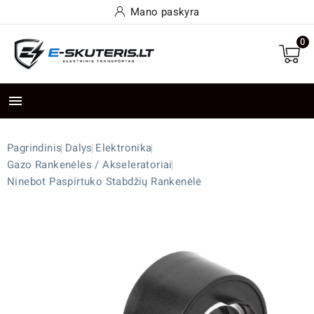
Mano paskyra
0

Pagrindinis
Dalys
Elektronika
Gazo Rankenėlės / Akseleratoriai
Ninebot Paspirtuko Stabdžių Rankenėlė