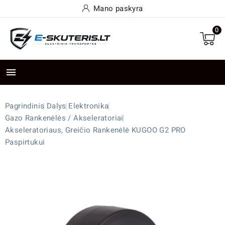
Mano paskyra
0

Pagrindinis
Dalys
Elektronika
Gazo Rankenėlės / Akseleratoriai
Akseleratoriaus, Greičio Rankenėlė KUGOO G2 PRO
Paspirtukui