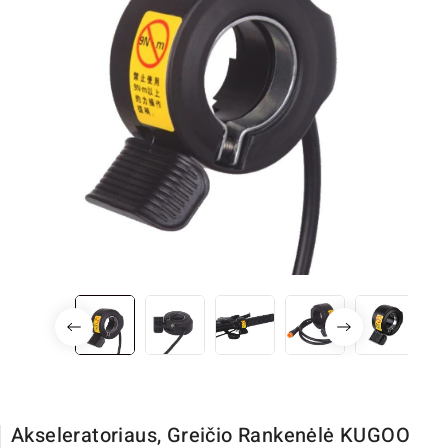
Akseleratoriaus, Greičio Rankenėlė KUGOO