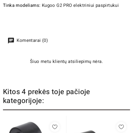
Tinka modeliams:
Kugoo G2 PRO elektriniui paspirtukui
Komentarai (0)
Šiuo metu klientų atsiliepimų nėra.
Kitos 4 prekės toje pačioje
kategorijoje: