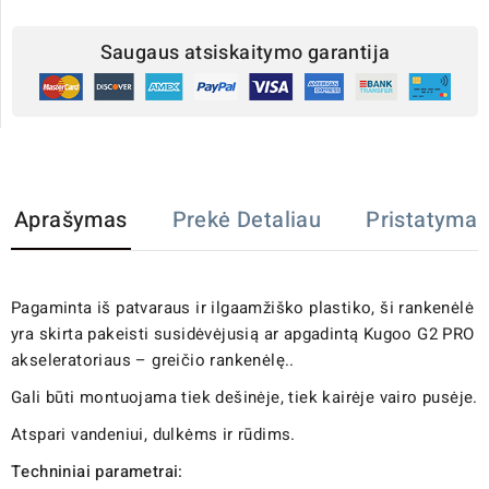
Saugaus atsiskaitymo garantija
Aprašymas
Prekė Detaliau
Pristatymas
Pagaminta iš patvaraus ir ilgaamžiško plastiko, ši rankenėlė
yra skirta pakeisti susidėvėjusią ar apgadintą Kugoo G2 PRO
akseleratoriaus – greičio rankenėlę..
Gali būti montuojama tiek dešinėje, tiek kairėje vairo pusėje.
Atspari vandeniui, dulkėms ir rūdims.
Techniniai parametrai: