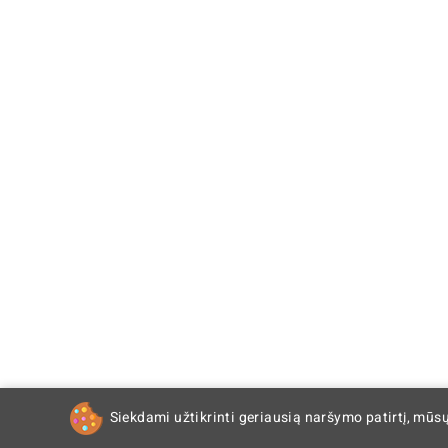
Siekdami užtikrinti geriausią naršymo patirtį, mūs