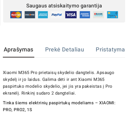
Saugaus atsiskaitymo garantija
Aprašymas
Prekė Detaliau
Pristatymas
Xiaomi M365 Pro prietaisų skydelio dangtelis. Apsaugo
skydelį ir jo laidus. Galima dėti ir ant Xiaomi M365
paspirtuko modelio skydelio, jei jis yra pakeistas į Pro
ekranėlį. Rinkinį sudaro 2 dangteliai.
Tinka šiems elektrinių paspirtukų modeliams – XIAOMI:
PRO, PRO2, 1S