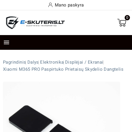
Mano paskyra
0

Pagrindinis
Dalys
Elektronika
Displėjai / Ekranai
Xiaomi M365 PRO Paspirtuko Prietaisų Skydelio Dangtelis