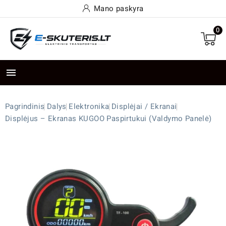
Mano paskyra
0

Pagrindinis
Dalys
Elektronika
Displėjai / Ekranai
Displėjus – Ekranas KUGOO Paspirtukui (valdymo Panelė)