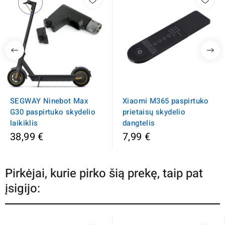
SEGWAY Ninebot Max
Xiaomi M365 paspirtuko
G30 paspirtuko skydelio
prietaisų skydelio
laikiklis
dangtelis
38,99 €
7,99 €
Pirkėjai, kurie pirko šią prekę, taip pat
įsigijo: