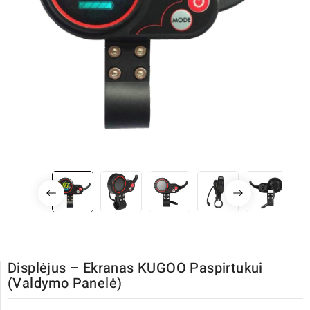
Displėjus – Ekranas KUGOO Paspirtukui
(valdymo Panelė)