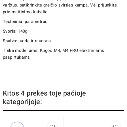
varžtus, patikrinkite greičio svirties kampą. Vėl prijunkite
prie maitinimo kabelio.
Techniniai parametrai:
Svoris:
140g
Spalva:
juoda ir raudona
Tinka modeliams:
Kugoo M4; M4 PRO elektriniams
paspirtukams
Kitos 4 prekės toje pačioje
kategorijoje: