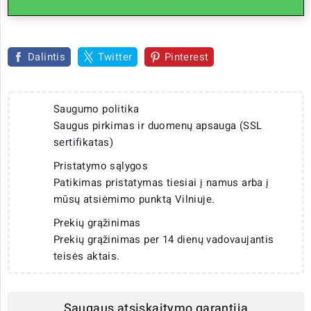
Dalintis
Twitter
Pinterest
Saugumo politika
Saugus pirkimas ir duomenų apsauga (SSL
sertifikatas)
Pristatymo sąlygos
Patikimas pristatymas tiesiai į namus arba į
mūsų atsiėmimo punktą Vilniuje.
Prekių grąžinimas
Prekių grąžinimas per 14 dienų vadovaujantis
teisės aktais.
Saugaus atsiskaitymo garantija