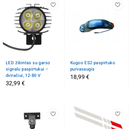
LED žibintas su garso
Kugoo ES2 paspirtuko
signalu paspirtukui –
purvasaugis
dviračiui, 12-80 V
18,99 €
32,99 €