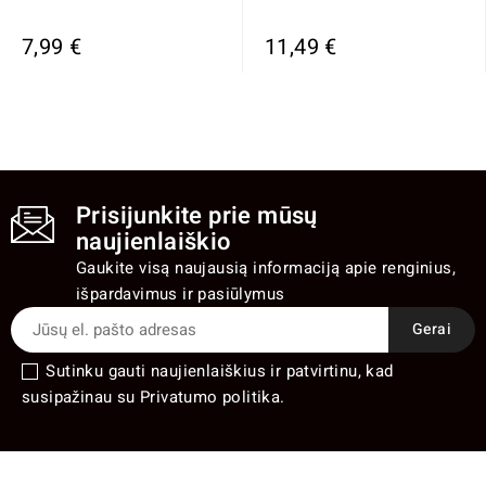
7,99 €
11,49 €
Prisijunkite prie mūsų
naujienlaiškio
Gaukite visą naujausią informaciją apie renginius,
išpardavimus ir pasiūlymus
Sutinku gauti naujienlaiškius ir patvirtinu, kad
susipažinau su Privatumo politika.