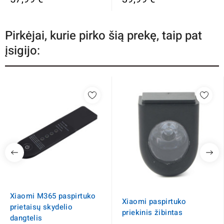
Pirkėjai, kurie pirko šią prekę, taip pat
įsigijo:
Xiaomi M365 paspirtuko
Xiaomi paspirtuko
prietaisų skydelio
priekinis žibintas
dangtelis