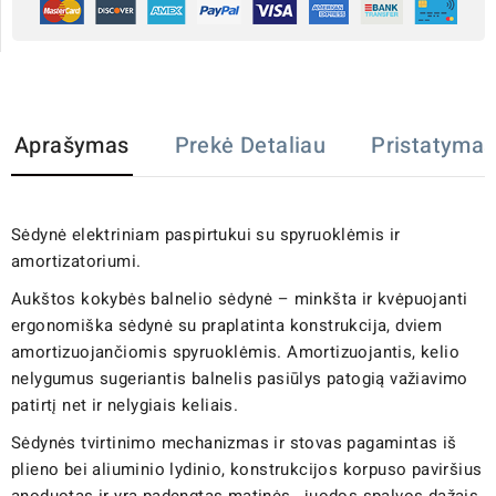
Aprašymas
Prekė Detaliau
Pristatymas
Sėdynė elektriniam paspirtukui su spyruoklėmis ir
amortizatoriumi.
Aukštos kokybės balnelio sėdynė – minkšta ir kvėpuojanti
ergonomiška sėdynė su praplatinta konstrukcija, dviem
amortizuojančiomis spyruoklėmis. Amortizuojantis, kelio
nelygumus sugeriantis balnelis pasiūlys patogią važiavimo
patirtį net ir nelygiais keliais.
Sėdynės tvirtinimo mechanizmas ir stovas pagamintas iš
plieno bei aliuminio lydinio, konstrukcijos korpuso paviršius
anoduotas ir yra padengtas matinės, juodos spalvos dažais,