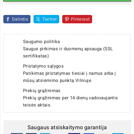
Dalintis
Twitter
Pinterest
Saugumo politika
Saugus pirkimas ir duomenų apsauga (SSL
sertifikatas)
Pristatymo sąlygos
Patikimas pristatymas tiesiai į namus arba į
mūsų atsiėmimo punktą Vilniuje.
Prekių grąžinimas
Prekių grąžinimas per 14 dienų vadovaujantis
teisės aktais.
Saugaus atsiskaitymo garantija