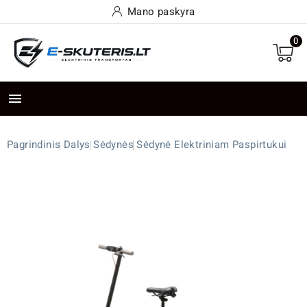
Mano paskyra
0

Pagrindinis
Dalys
Sėdynės
Sėdynė Elektriniam Paspirtukui