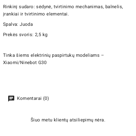
Rinkinį sudaro: sėdynė, tvirtinimo mechanimas, balnelis,
įrankiai ir tvirtinimo elementai.
Spalva: Juoda
Prekės svoris: 2,5 kg
Tinka šiems elektrinių paspirtukų modeliams –
Xiaomi/Ninebot G30
Komentarai (0)
Šiuo metu klientų atsiliepimų nėra.