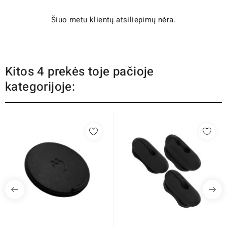
Šiuo metu klientų atsiliepimų nėra.
Kitos 4 prekės toje pačioje
kategorijoje: