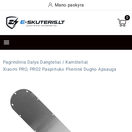
Mano paskyra
0

Pagrindinis
Dalys
Dangteliai / Kamšteliai
Xiaomi PRO, PRO2 Paspirtuko Plieninė Dugno Apsauga