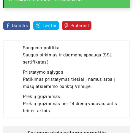
Dalintis
Twitter
Pinterest
Saugumo politika
Saugus pirkimas ir duomenų apsauga (SSL
sertifikatas)
Pristatymo sąlygos
Patikimas pristatymas tiesiai į namus arba į
mūsų atsiėmimo punktą Vilniuje.
Prekių grąžinimas
Prekių grąžinimas per 14 dienų vadovaujantis
teisės aktais.