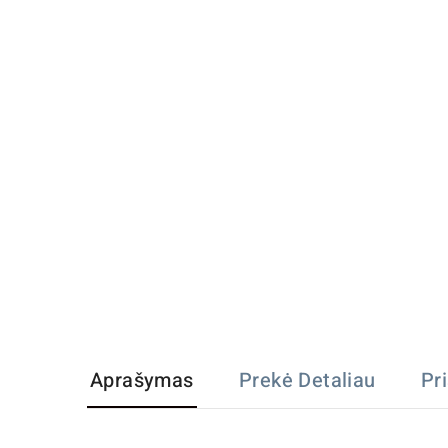
Aprašymas
Prekė Detaliau
Pr