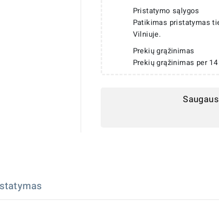
Pristatymo sąlygos
Patikimas pristatymas t
Vilniuje.
Prekių grąžinimas
Prekių grąžinimas per 14
Saugaus 
istatymas