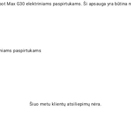
t Max G30 elektriniams paspirtukams. Ši apsauga yra būtina nor
iniams paspirtukams
Šiuo metu klientų atsiliepimų nėra.