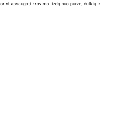
int apsaugoti krovimo lizdą nuo purvo, dulkių ir