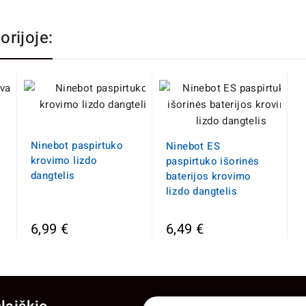
orijoje:
Ninebot paspirtuko
Ninebot ES
krovimo lizdo
paspirtuko išorinės
dangtelis
baterijos krovimo
lizdo dangtelis
6,99 €
6,49 €