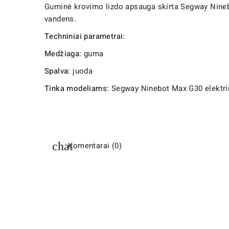
Guminė krovimo lizdo apsauga skirta Segway Ninebo
vandens.
Techniniai parametrai:
Medžiaga:
guma
Spalva:
juoda
Tinka modeliams:
Segway Ninebot Max G30 elektr
Komentarai (0)