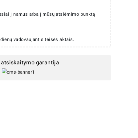
iesiai į namus arba į mūsų atsiėmimo punktą
 dienų vadovaujantis teisės aktais.
atsiskaitymo garantija