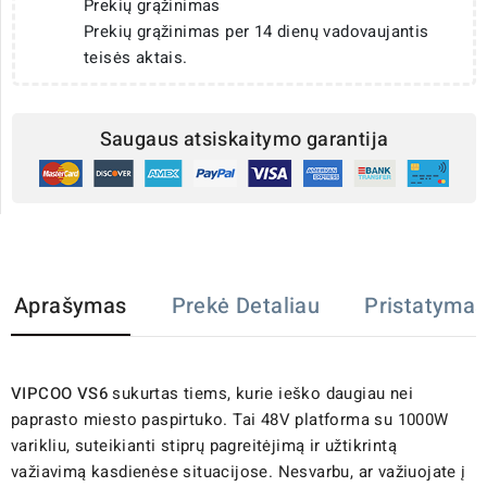
Prekių grąžinimas
Prekių grąžinimas per 14 dienų vadovaujantis
teisės aktais.
Saugaus atsiskaitymo garantija
Aprašymas
Prekė Detaliau
Pristatymas
VIPCOO VS6
sukurtas tiems, kurie ieško daugiau nei
paprasto miesto paspirtuko. Tai 48V platforma su 1000W
varikliu, suteikianti stiprų pagreitėjimą ir užtikrintą
važiavimą kasdienėse situacijose. Nesvarbu, ar važiuojate į