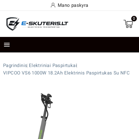
Mano paskyra
0

Pagrindinis
Elektriniai Paspirtukai
VIPCOO VS6 1000W 18.2Ah Elektrinis Paspirtukas Su NFC