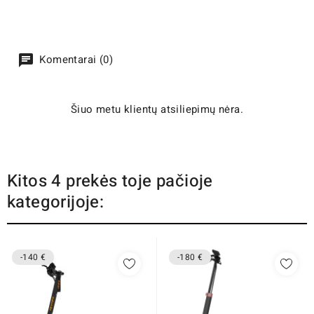
Komentarai (0)
Šiuo metu klientų atsiliepimų nėra.
Kitos 4 prekės toje pačioje
kategorijoje:
-140 €
-180 €