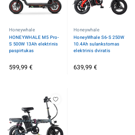
Honeywhale
Honeywhale
HoneyWhale S6-S 250W
HONEYWHALE M5 Pro-
10.4Ah sulankstomas
S 500W 13Ah elektrinis
elektrinis dviratis
paspirtukas
599,99 €
639,99 €