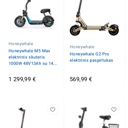
Honeywhale
Honeywhale
Honeywhale M5 Max
Honeywhale G2 Pro
elektrinis skuteris
elektrinis paspirtukas
1000W 48V13Ah su 14...
1 299,99 €
569,99 €