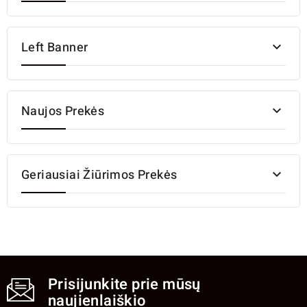
Left Banner

Naujos Prekės

Geriausiai Žiūrimos Prekės

Prisijunkite prie mūsų
naujienlaiškio