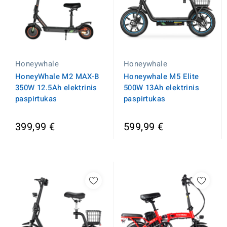
Honeywhale
Honeywhale
HoneyWhale M2 MAX-B
Honeywhale M5 Elite
350W 12.5Ah elektrinis
500W 13Ah elektrinis
paspirtukas
paspirtukas
399,99 €
599,99 €