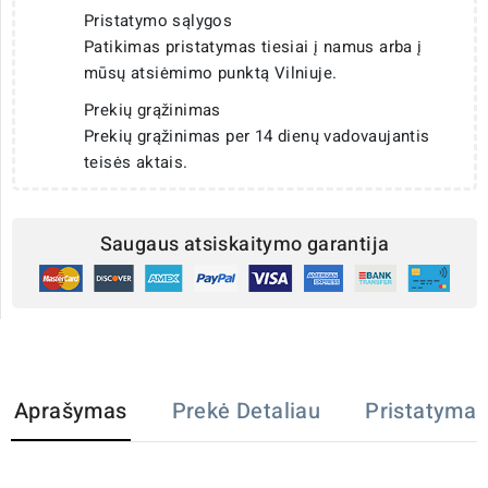
Pristatymo sąlygos
Patikimas pristatymas tiesiai į namus arba į
mūsų atsiėmimo punktą Vilniuje.
Prekių grąžinimas
Prekių grąžinimas per 14 dienų vadovaujantis
teisės aktais.
Saugaus atsiskaitymo garantija
Aprašymas
Prekė Detaliau
Pristatymas