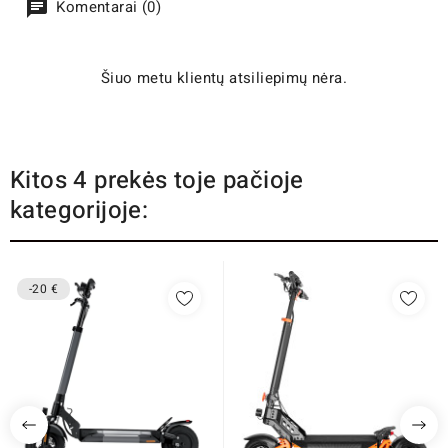
Komentarai (0)
Šiuo metu klientų atsiliepimų nėra.
Kitos 4 prekės toje pačioje
kategorijoje:
-20 €