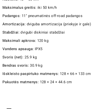
Maksimalus greitis:
iki 50 km/h
Padangos:
11" pneumatinės off-road padangos
Amortizacija:
dviguba amortizacija (priekyje ir gale)
Stabdžiai:
dvigubi diskiniai stabdžiai
Maksimali apkrova:
120 kg
Vandens apsauga:
IPX5
Svoris (net):
25.9 kg
Bendras svoris:
30.9 kg
Išskleisto paspirtuko matmenys:
128 × 66 × 133 cm
Pakuotės matmenys:
128 × 24 × 44.6 cm