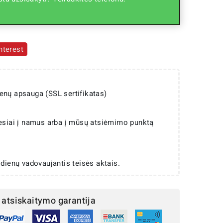
nterest
enų apsauga (SSL sertifikatas)
iesiai į namus arba į mūsų atsiėmimo punktą
 dienų vadovaujantis teisės aktais.
atsiskaitymo garantija