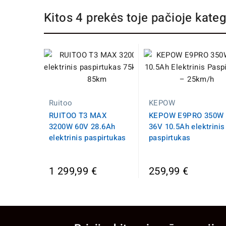
Kitos 4 prekės toje pačioje kateg
Ruitoo
KEPOW
RUITOO T3 MAX
KEPOW E9PRO 350W
3200W 60V 28.6Ah
36V 10.5Ah elektrinis
elektrinis paspirtukas
paspirtukas
1 299,99 €
259,99 €