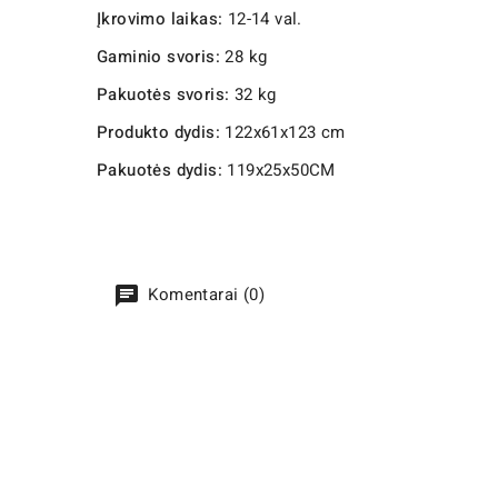
Įkrovimo laikas:
12-14 val.
Gaminio svoris:
28 kg
Pakuotės svoris:
32 kg
Produkto dydis:
122x61x123 cm
Pakuotės dydis:
119x25x50CM
Komentarai (0)