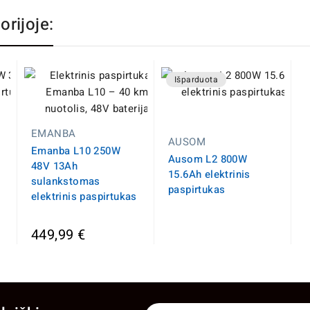
orijoje:
Išparduota
EMANBA
AUSOM
Emanba L10 250W
Ausom L2 800W
48V 13Ah
15.6Ah elektrinis
sulankstomas
paspirtukas
elektrinis paspirtukas
449,99 €