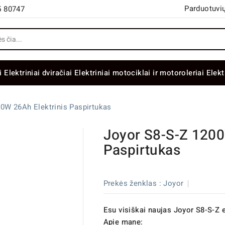
Parduotuvių
5 80747
i
Elektriniai dviračiai
Elektriniai motociklai ir motoroleriai
Elekt
0W 26Ah Elektrinis Paspirtukas
Joyor S8-S-Z 1200
Paspirtukas
Prekės ženklas :
Joyor
Esu visiškai naujas Joyor S8-S-Z e
Apie mane: